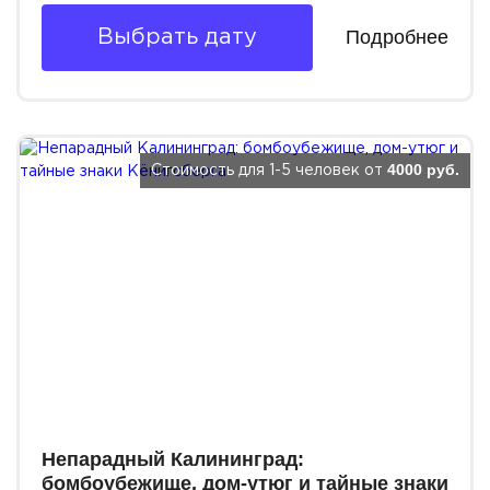
Подробнее
Выбрать дату
4000 руб.
Стоимость для 1-5 человек от
Непарадный Калининград:
бомбоубежище, дом-утюг и тайные знаки