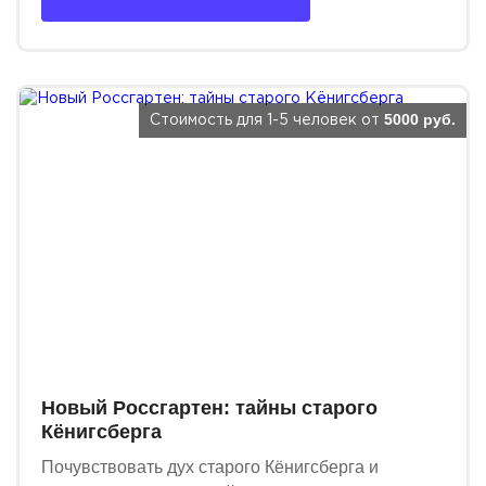
5000 руб.
Стоимость для 1-5 человек от
Новый Россгартен: тайны старого
Кёнигсберга
Почувствовать дух старого Кёнигсберга и