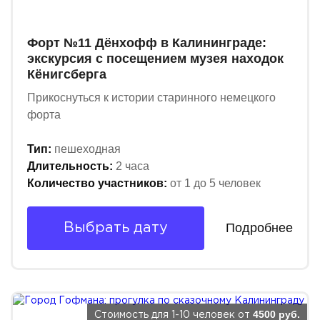
Форт №11 Дёнхофф в Калининграде:
экскурсия с посещением музея находок
Кёнигсберга
Прикоснуться к истории старинного немецкого
форта
Тип:
пешеходная
Длительность:
2 часа
Количество участников:
от 1 до 5 человек
Подробнее
Выбрать дату
4500 руб.
Стоимость для 1-10 человек от