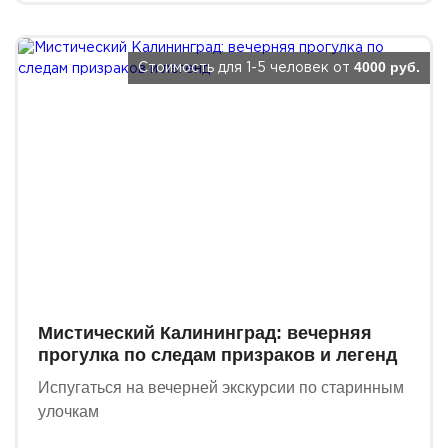
4000 руб.
Стоимость для 1-5 человек от
Мистический Калининград: вечерняя
прогулка по следам призраков и легенд
Испугаться на вечерней экскурсии по старинным
улочкам