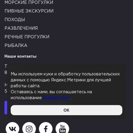
МОРСКИЕ ПРОГУЛКИ
ПИВНЫЕ ЭКСКУРСИИ
ПОХОДЫ
РАЗВЛЕЧЕНИЯ
РЕЧНЫЕ ПРОГУЛКИ
РЫБАЛКА
Наши контакты
Телефон:
8 (911) 495-9000
Мы используем куки и обработку пользовательских
данных с помощью Яндекс.Метрики для лучшей
Написать нам:
работы сайта.
522450@mail.ru
Оставаясь с нами, вы соглашаетесь на
использование
файлов куки
.
ОБРАТНЫЙ ЗВОНОК
ОК
Наша группа в ВК
Наша страница в Instagram
Наша группа в Facebook
Наш канал на YouTube