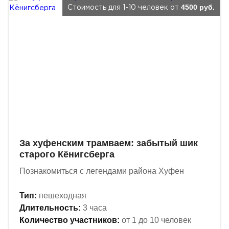
4500 руб.
Стоимость для 1-10 человек от
За хуфенским трамваем: забытый шик
старого Кёнигсберга
Познакомиться с легендами района Хуфен
Тип:
пешеходная
Длительность:
3 часа
Количество участников:
от 1 до 10 человек