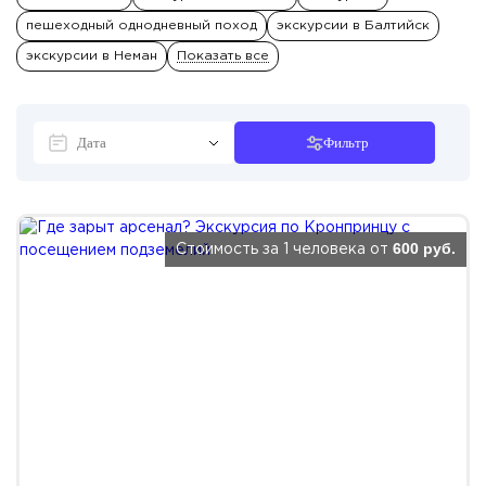
пешеходный однодневный поход
экскурсии в Балтийск
экскурсии в Неман
Показать все
Фильтр
600 руб.
Стоимость за 1 человека от