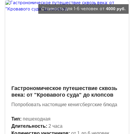
4000 руб.
Стоимость для 1-6 человек от
Гастрономическое путешествие сквозь
века: от "Кровавого суда" до клопсов
Попробовать настоящие кенигсбергские блюда
Тип:
пешеходная
Длительность:
2 часа
Количество участников:
от 1 до 6 человек