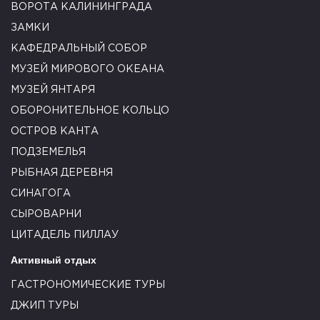
ВОРОТА КАЛИНИНГРАДА
ЗАМКИ
КАФЕДРАЛЬНЫЙ СОБОР
МУЗЕЙ МИРОВОГО ОКЕАНА
МУЗЕЙ ЯНТАРЯ
ОБОРОНИТЕЛЬНОЕ КОЛЬЦО
ОСТРОВ КАНТА
ПОДЗЕМЕЛЬЯ
РЫБНАЯ ДЕРЕВНЯ
СИНАГОГА
СЫРОВАРНИ
ЦИТАДЕЛЬ ПИЛЛАУ
Активный отдых
ГАСТРОНОМИЧЕСКИЕ ТУРЫ
ДЖИП ТУРЫ