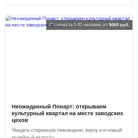
5000 руб.
Стоимость 1-10 человек от
Неожиданный Понарт: открываем
культурный квартал на месте заводских
цехов
Увидеть старинную пивоварню, кирху и и новый
музейный квартал