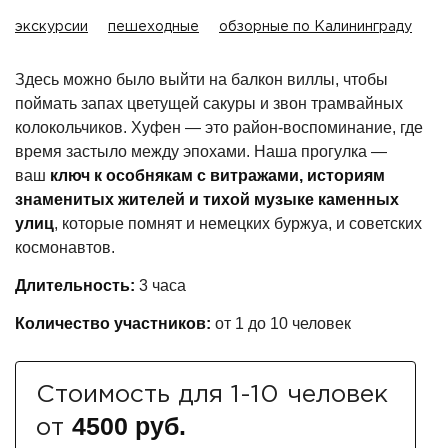
экскурсии
пешеходные
обзорные по Калининграду
Здесь можно было выйти на балкон виллы, чтобы
поймать запах цветущей сакуры и звон трамвайных
колокольчиков. Хуфен — это район-воспоминание, где
время застыло между эпохами. Наша прогулка —
ваш
ключ к особнякам с витражами, историям
знаменитых жителей и тихой музыке каменных
улиц
, которые помнят и немецких буржуа, и советских
космонавтов.
Длительность:
3 часа
Количество участников:
от 1 до
10 человек
Стоимость для 1-10 человек
4500 руб.
от