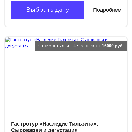
Подробнее
Выбрать дату
16000 руб.
Стоимость для 1-4 человек от
Гастротур «Наследие Тильзита»:
Сыроварни и дегустация