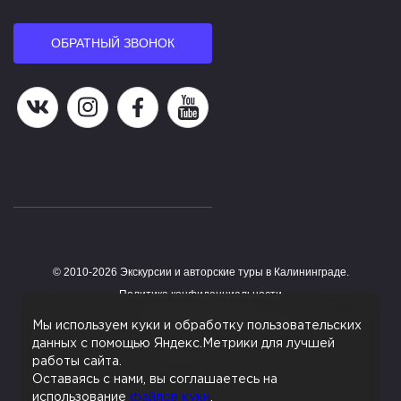
ОБРАТНЫЙ ЗВОНОК
Наша группа в ВК
Наша страница в Instagram
Наша группа в Facebook
Наш канал на YouTube
© 2010-2026 Экскурсии и авторские туры в Калининграде.
Работает на HostCMS
Политика конфиденциальности
Согласие на обработку персональных данных
Мы используем куки и обработку пользовательских
данных с помощью Яндекс.Метрики для лучшей
Поддержка сайта
работы сайта.
Оставаясь с нами, вы соглашаетесь на
использование
файлов куки
.