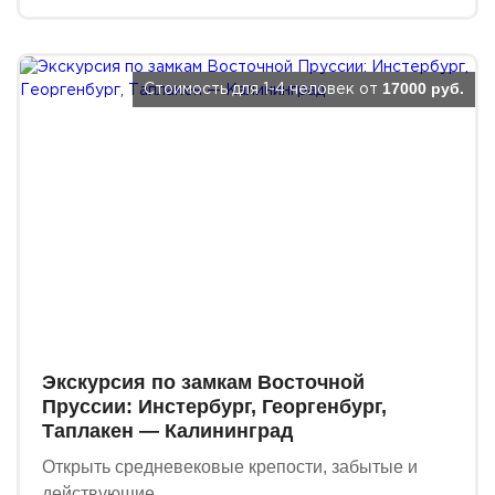
17000 руб.
Стоимость для 1-4 человек от
Экскурсия по замкам Восточной
Пруссии: Инстербург, Георгенбург,
Таплакен — Калининград
Открыть средневековые крепости, забытые и
действующие