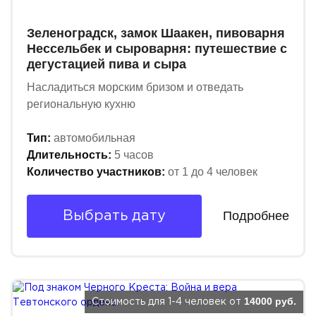
Зеленоградск, замок Шаакен, пивоварня
Нессельбек и сыроварня: путешествие с
дегустацией пива и сыра
Насладиться морским бризом и отведать
региональную кухню
Тип:
автомобильная
Длительность:
5 часов
Количество участников:
от 1 до 4 человек
Подробнее
Выбрать дату
14000 руб.
Стоимость для 1-4 человек от