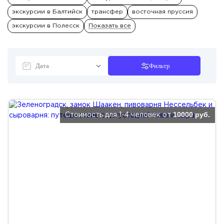
экскурсии в Балтийск
трансфер
восточная пруссия
экскурсии в Полесск
Показать все
Фильтр
10000 руб.
Стоимость для 1-4 человек от