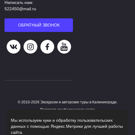
Написать нам:
522450@mail.ru
ОБРАТНЫЙ ЗВОНОК
Наша группа в ВК
Наша страница в Instagram
Наша группа в Facebook
Наш канал на YouTube
© 2010-2026 Экскурсии и авторские туры в Калининграде.
Работает на HostCMS
Политика конфиденциальности
Согласие на обработку персональных данных
Мы используем куки и обработку пользовательских
данных с помощью Яндекс.Метрики для лучшей работы
Поддержка сайта
сайта.