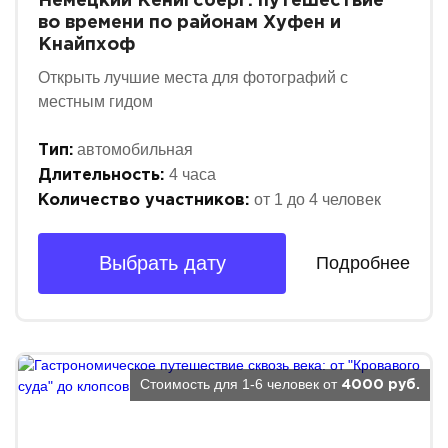
Немецкий Кёнигсберг: путешествие
во времени по районам Хуфен и
Кнайпхоф
Открыть лучшие места для фотографий с
местным гидом
автомобильная
Тип:
4 часа
Длительность:
от 1 до 4 человек
Количество участников:
Выбрать дату
Подробнее
Стоимость для 1-6 человек от
4000 руб.