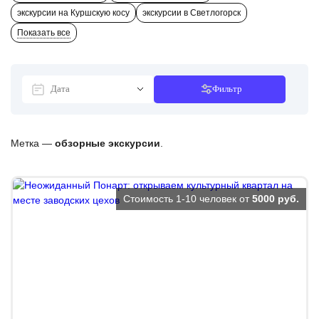
экскурсии на Куршскую косу
экскурсии в Светлогорск
Показать все
Фильтр
Метка —
обзорные экскурсии
.
Стоимость 1-10 человек от
5000 руб.