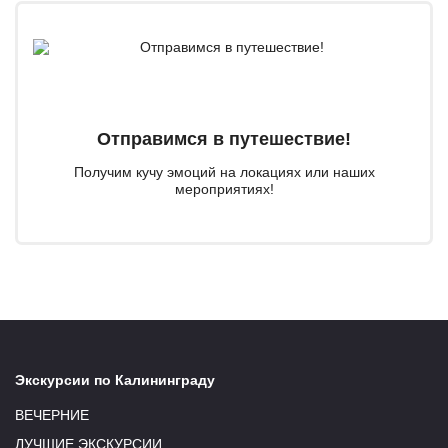
Отправимся в путешествие!
Получим кучу эмоций на локациях или наших
мероприятиях!
Экскурсии по Калининграду
ВЕЧЕРНИЕ
ЛУЧШИЕ ЭКСКУРСИИ