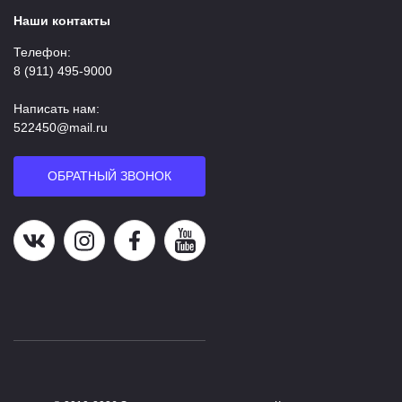
Наши контакты
Телефон:
8 (911) 495-9000
Написать нам:
522450@mail.ru
ОБРАТНЫЙ ЗВОНОК
Наша группа в ВК
Наша страница в Instagram
Наша группа в Facebook
Наш канал на YouTube