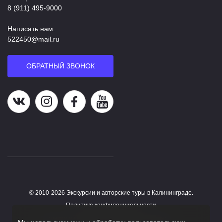
8 (911) 495-9000
Написать нам:
522450@mail.ru
ОБРАТНЫЙ ЗВОНОК
Наша группа в ВК
Наша страница в Instagram
Наша группа в Facebook
Наш канал на YouTube
© 2010-2026 Экскурсии и авторские туры в Калининграде.
Работает на HostCMS
Политика конфиденциальности
Согласие на обработку персональных данных