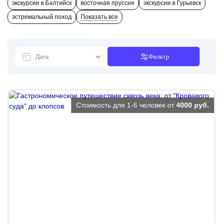
экскурсии в Балтийск
восточная пруссия
экскурсии в Гурьевск
эстремальный поход
Показать все
Фильтр
Стоимость для 1-6 человек от
4000 руб.