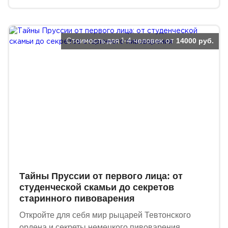
14000 руб.
Стоимость для 1-4 человек от
Тайны Пруссии от первого лица: от
студенческой скамьи до секретов
старинного пивоварения
Откройте для себя мир рыцарей Тевтонского
ордена и секреты немецкого пивоварения