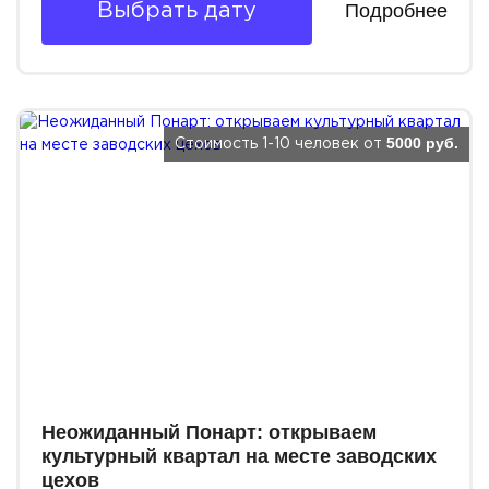
Подробнее
Выбрать дату
5000 руб.
Стоимость 1-10 человек от
Неожиданный Понарт: открываем
культурный квартал на месте заводских
цехов