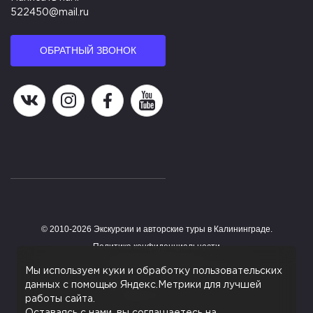
522450@mail.ru
ОБРАТНЫЙ ЗВОНОК
Наша группа в ВК
Наша страница в Instagram
Наша группа в Facebook
Наш канал на YouTube
© 2010-2026 Экскурсии и авторские туры в Калининграде.
Работает на HostCMS
Политика конфиденциальности
Согласие на обработку персональных данных
Мы используем куки и обработку пользовательских
данных с помощью Яндекс.Метрики для лучшей
Поддержка сайта
работы сайта.