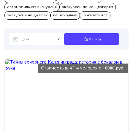
автомобильная экскурсия
экскурсии по концлагерям
экскурсии на джипах
пешеходные
Показать все
Фильтр
8000 руб.
Стоимость для 1-4 человек от