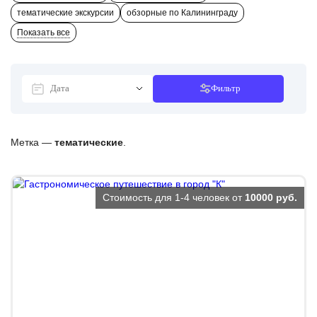
тематические экскурсии
обзорные по Калининграду
Показать все
Фильтр
Метка —
тематические
.
Стоимость для 1-4 человек от
10000 руб.