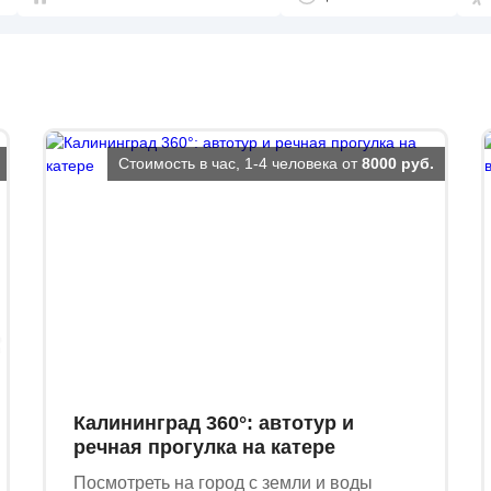
Стоимость в час, 1-4 человека от
8000 руб.
Калининград 360°: автотур и
речная прогулка на катере
Посмотреть на город с земли и воды