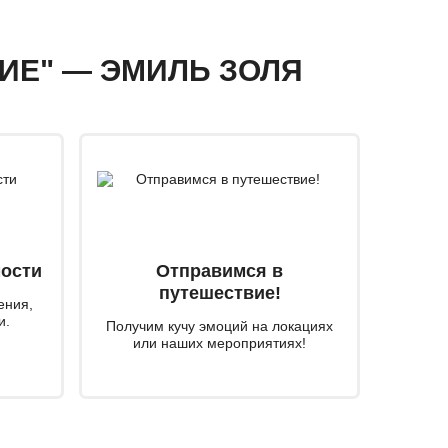
ВИЕ" — ЭМИЛЬ ЗОЛЯ
мости
Отправимся в
путешествие!
ения,
и.
Получим кучу эмоций на локациях
или наших мероприятиях!