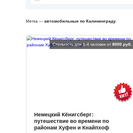
Метка —
автомобильные по Калининграду
.
Стоимость для 1-4 человек от
8000 руб.
Немецкий Кёнигсберг:
путешествие во времени по
районам Хуфен и Кнайпхоф