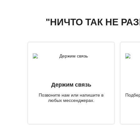
"НИЧТО ТАК НЕ РА
Держим связь
Позвоните нам или напишите в
Подбер
любых мессенджерах.