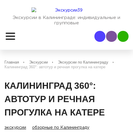
Экскурсии в Калининграде:
индивидуальные и
групповые
Наш Viber
Наш
Главная
Экскурсии
Экскурсии по Калининграду
Калининград 360°: автотур и речная прогулка на катере
КАЛИНИНГРАД 360°:
АВТОТУР И РЕЧНАЯ
ПРОГУЛКА НА КАТЕРЕ
экскурсии
обзорные по Калининграду