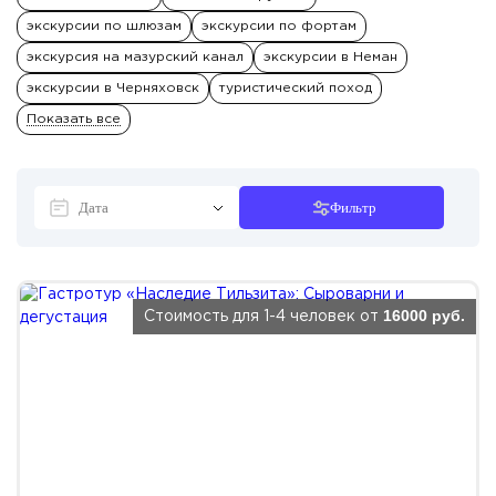
экскурсии по шлюзам
экскурсии по фортам
экскурсия на мазурский канал
экскурсии в Неман
экскурсии в Черняховск
туристический поход
Показать все
Фильтр
16000 руб.
Стоимость для 1-4 человек от