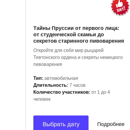
Тайны Пруссии от первого лица:
от студенческой скамьи до
секретов старинного пивоварения
Откройте для себя мир рыцарей
Тевтонского ордена и секреты немецкого
пивоварения
Тип:
автомобильная
Длительность:
7 часов
Количество участников:
от 1 до 4
человек
Выбрать дату
Подробнее