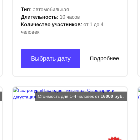
Тип:
автомобильная
Длительность:
10 часов
Количество участников:
от 1 до 4
человек
Выбрать дату
Подробнее
Стоимость для 1-4 человек от
16000 руб.