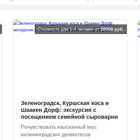
Стоимость для 1-4 человек от
20000 руб.
Зеленоградск, Куршская коса и
Шаакен Дорф: экскурсия с
посещением семейной сыроварни
Почувствовать изысканный вкус
калининградских деликатесов