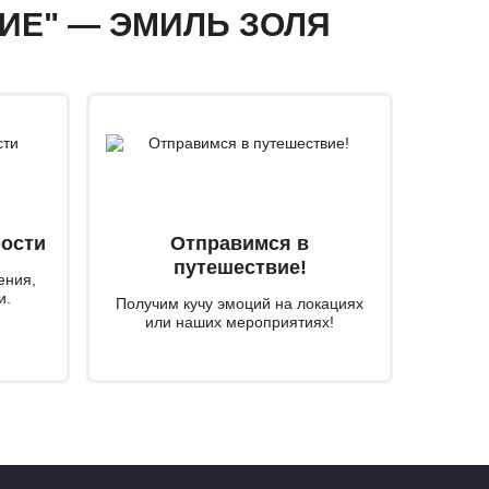
ВИЕ" — ЭМИЛЬ ЗОЛЯ
мости
Отправимся в
путешествие!
ения,
и.
Получим кучу эмоций на локациях
или наших мероприятиях!