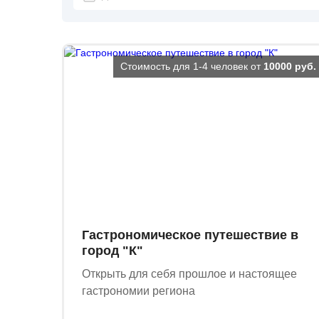
Стоимость для 1-4 человек от
10000 руб.
Гастрономическое путешествие в
город "К"
Открыть для себя прошлое и настоящее
гастрономии региона