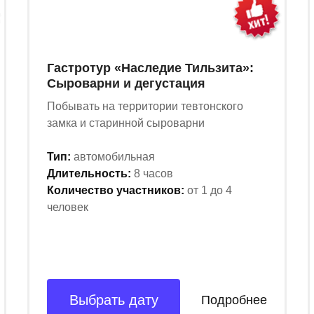
Гастротур «Наследие Тильзита»:
Сыроварни и дегустация
Побывать на территории тевтонского
замка и старинной сыроварни
Тип:
автомобильная
Длительность:
8 часов
Количество участников:
от 1 до 4
человек
Выбрать дату
Подробнее