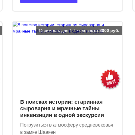
Стоимость для 1-4 человек от
8000 руб.
В поисках истории: старинная
сыроварня и мрачные тайны
инквизиции в одной экскурсии
Погрузиться в атмосферу средневековья
в замке Шаакен