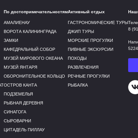
По достопримечательностям
Активный отдых
Наш
АМАЛИЕНАУ
ГАСТРОНОМИЧЕСКИЕ ТУРЫ
Теле
8 (9
ВОРОТА КАЛИНИНГРАДА
ДЖИП ТУРЫ
ЗАМКИ
МОРСКИЕ ПРОГУЛКИ
Напи
5224
КАФЕДРАЛЬНЫЙ СОБОР
ПИВНЫЕ ЭКСКУРСИИ
МУЗЕЙ МИРОВОГО ОКЕАНА
ПОХОДЫ
МУЗЕЙ ЯНТАРЯ
РАЗВЛЕЧЕНИЯ
ОБОРОНИТЕЛЬНОЕ КОЛЬЦО
РЕЧНЫЕ ПРОГУЛКИ
АТ
ОСТРОВ КАНТА
РЫБАЛКА
Н
ПОДЗЕМЕЛЬЯ
РЫБНАЯ ДЕРЕВНЯ
СИНАГОГА
СЫРОВАРНИ
ЦИТАДЕЛЬ ПИЛЛАУ