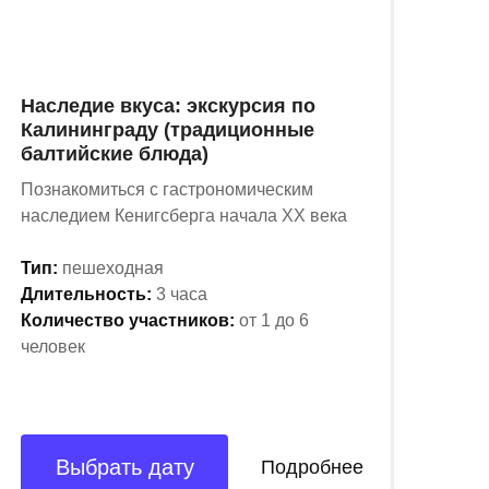
Наследие вкуса: экскурсия по
Калининграду (традиционные
балтийские блюда)
Познакомиться с гастрономическим
наследием Кенигсберга начала XX века
Тип:
пешеходная
Длительность:
3 часа
Количество участников:
от 1 до 6
человек
Выбрать дату
Подробнее