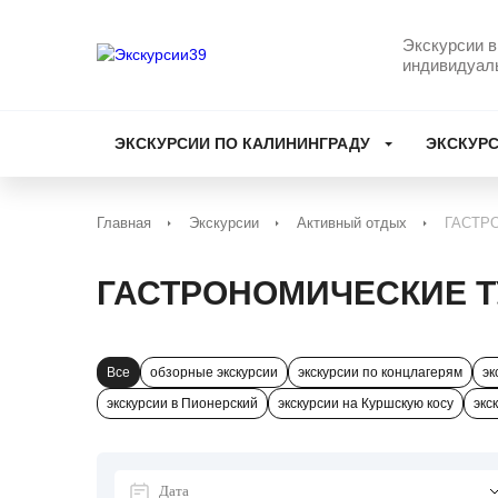
Экскурсии в
индивидуал
ЭКСКУРСИИ ПО КАЛИНИНГРАДУ
ЭКСКУРС
Главная
Экскурсии
Активный отдых
ГАСТР
ГАСТРОНОМИЧЕСКИЕ 
Все
обзорные экскурсии
экскурсии по концлагерям
эк
экскурсии в Пионерский
экскурсии на Куршскую косу
экс