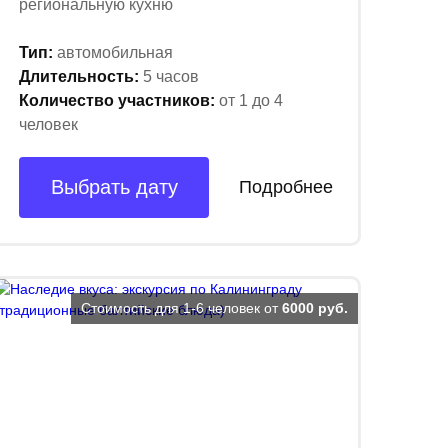
региональную кухню
Тип:
автомобильная
Длительность:
5 часов
Количество участников:
от 1 до 4
человек
Выбрать дату
Подробнее
Стоимость для 1-6 человек от
6000 руб.