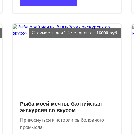
16000 руб.
Стоимость для 1-4 человек от
Рыба моей мечты: балтийская
экскурсия со вкусом
Прикоснуться к истории рыболовного
промысла