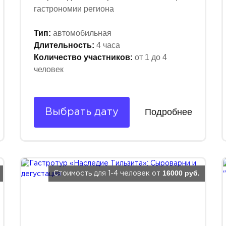
гастрономии региона
Тип:
автомобильная
Длительность:
4 часа
Количество участников:
от 1 до 4
человек
Подробнее
Выбрать дату
16000 руб.
Стоимость для 1-4 человек от