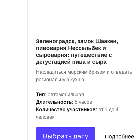
Зеленоградск, замок Шаакен,
пивоварня Нессельбек и
сыроварня: путешествие с
дегустацией пива и сыра
Насладиться морским бризом и отведать
региональную кухню
Тип:
автомобильная
Длительность:
5 часов
Количество участников:
от 1 до 4
человек
Подробнее
Выбрать дату