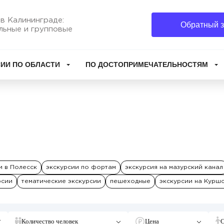
в Калининграде:
Обратный з
льные и групповые
ИИ ПО ОБЛАСТИ
ПО ДОСТОПРИМЕЧАТЕЛЬНОСТЯМ
и в Полесск
экскурсии по фортам
экскурсия на мазурский канал
рсии
тематические экскурсии
пешеходные
экскурсии на Курш
Количество человек
Цена
С