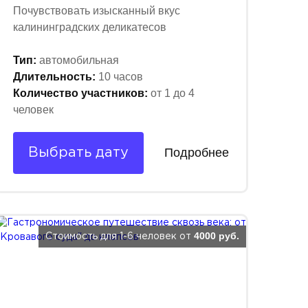
Почувствовать изысканный вкус
калининградских деликатесов
Тип:
автомобильная
Длительность:
10 часов
Количество участников:
от 1 до 4
человек
Подробнее
Выбрать дату
4000 руб.
Стоимость для 1-6 человек от