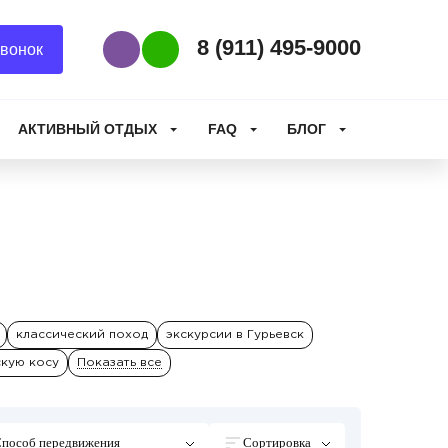
8 (911) 495-9000
вонок
Наш Viber
Наш WhatsApp
АКТИВНЫЙ ОТДЫХ
FAQ
БЛОГ
классический поход
экскурсии в Гурьевск
скую косу
Показать все
пособ передвижения
Сортировка