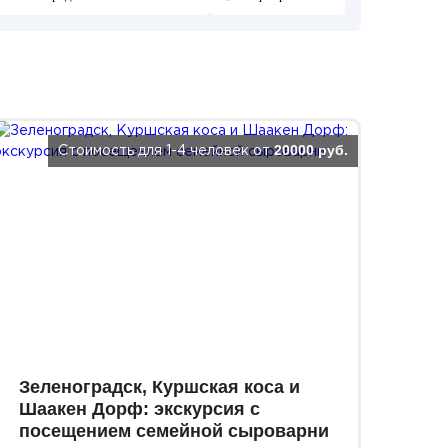
20000 руб.
Стоимость для 1-4 человек от
Зеленоградск, Куршская коса и
Шаакен Дорф: экскурсия с
посещением семейной сыроварни