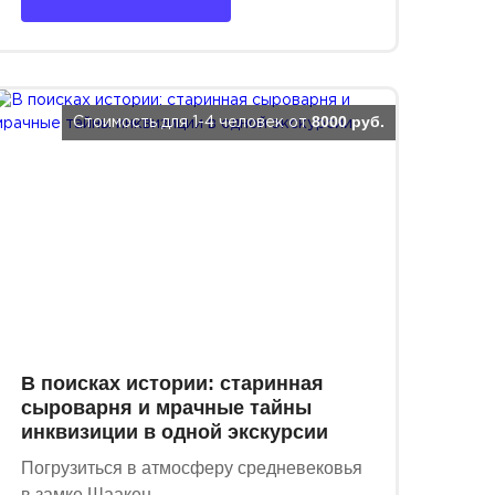
8000 руб.
Стоимость для 1-4 человек от
В поисках истории: старинная
сыроварня и мрачные тайны
инквизиции в одной экскурсии
Погрузиться в атмосферу средневековья
в замке Шаакен