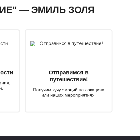
ВИЕ" — ЭМИЛЬ ЗОЛЯ
мости
Отправимся в
путешествие!
ения,
и.
Получим кучу эмоций на локациях
или наших мероприятиях!