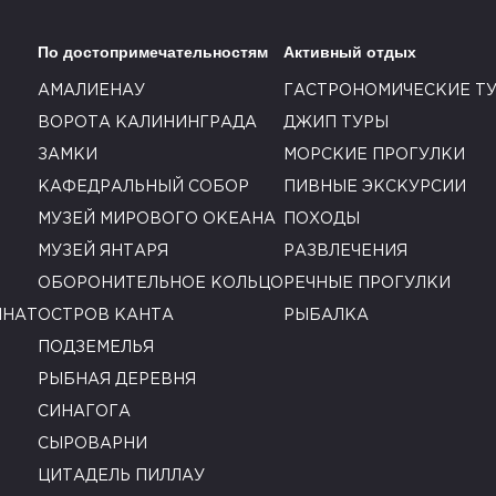
По достопримечательностям
Активный отдых
АМАЛИЕНАУ
ГАСТРОНОМИЧЕСКИЕ Т
ВОРОТА КАЛИНИНГРАДА
ДЖИП ТУРЫ
ЗАМКИ
МОРСКИЕ ПРОГУЛКИ
КАФЕДРАЛЬНЫЙ СОБОР
ПИВНЫЕ ЭКСКУРСИИ
МУЗЕЙ МИРОВОГО ОКЕАНА
ПОХОДЫ
МУЗЕЙ ЯНТАРЯ
РАЗВЛЕЧЕНИЯ
ОБОРОНИТЕЛЬНОЕ КОЛЬЦО
РЕЧНЫЕ ПРОГУЛКИ
ИНАТ
ОСТРОВ КАНТА
РЫБАЛКА
ПОДЗЕМЕЛЬЯ
РЫБНАЯ ДЕРЕВНЯ
СИНАГОГА
СЫРОВАРНИ
ЦИТАДЕЛЬ ПИЛЛАУ