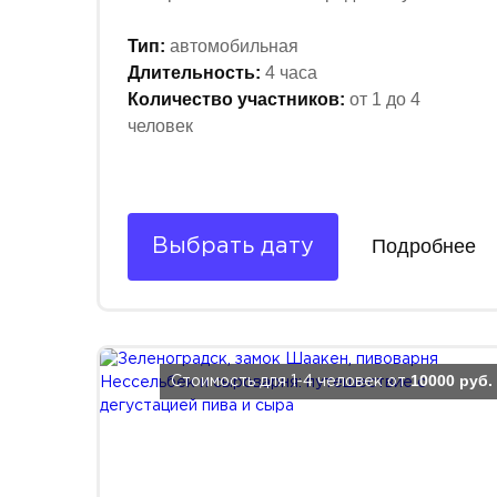
Тип:
автомобильная
Длительность:
4 часа
Количество участников:
от 1 до 4
человек
Подробнее
Выбрать дату
10000 руб.
Стоимость для 1-4 человек от