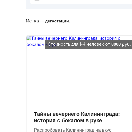
дегустации
Метка —
.
8000 руб.
Стоимость для 1-4 человек от
Тайны вечернего Калининграда:
история с бокалом в руке
Распробовать Калининград на вкус