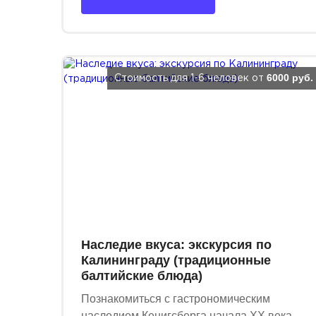
6000 руб.
Стоимость для 1-6 человек от
Наследие вкуса: экскурсия по
Калининграду (традиционные
балтийские блюда)
Познакомиться с гастрономическим
наследием Кенигсберга начала XX века