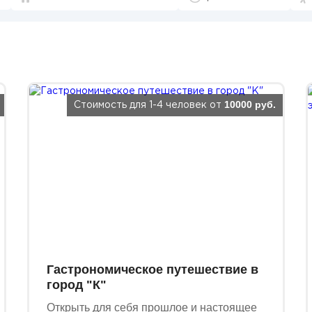
10000 руб.
Стоимость для 1-4 человек от
Гастрономическое путешествие в
город "К"
Открыть для себя прошлое и настоящее