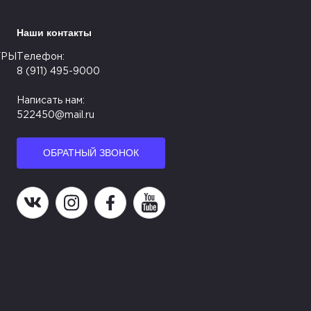
Наши контакты
УРЫ
Телефон:
8 (911) 495-9000
Написать нам:
522450@mail.ru
ОБРАТНЫЙ ЗВОНОК
Наша группа в ВК
Наша страница в Instagram
Наша группа в Facebook
Наш канал на YouTube