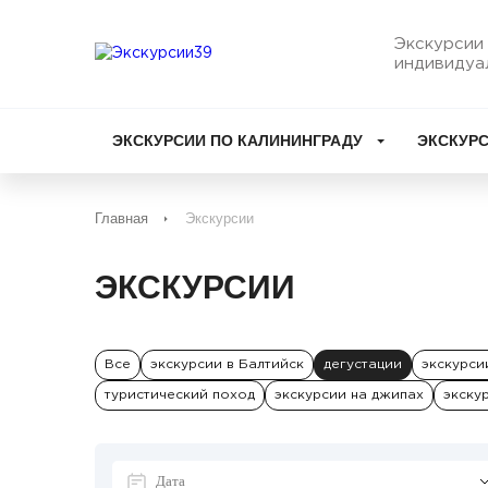
Экскурсии 
индивидуа
ЭКСКУРСИИ ПО КАЛИНИНГРАДУ
ЭКСКУРС
Главная
Экскурсии
ЭКСКУРСИИ
Все
экскурсии в Балтийск
дегустации
экскурси
туристический поход
экскурсии на джипах
экску