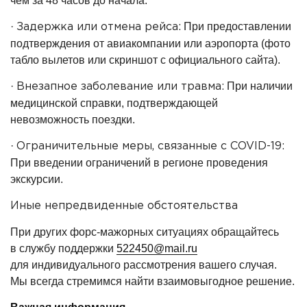
чем за 48 часов до начала:
·
При предоставлении
Задержка или отмена рейса:
подтверждения от авиакомпании или аэропорта
(фото
табло вылетов или скриншот с официального сайта).
·
При наличии
Внезапное заболевание или травма:
медицинской справки, подтверждающей
невозможность поездки.
·
Ограничительные меры, связанные с COVID-19:
При введении ограничений в регионе проведения
экскурсии.
Иные непредвиденные обстоятельства
При других форс-мажорных ситуациях обращайтесь
в службу поддержки
522450@mail.ru
для индивидуального рассмотрения вашего случая.
Мы всегда стремимся найти взаимовыгодное решение.