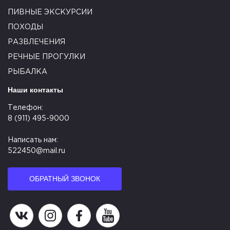
ПИВНЫЕ ЭКСКУРСИИ
ПОХОДЫ
РАЗВЛЕЧЕНИЯ
РЕЧНЫЕ ПРОГУЛКИ
РЫБАЛКА
Наши контакты
Телефон:
8 (911) 495-9000
Написать нам:
522450@mail.ru
ОБРАТНЫЙ ЗВОНОК
Наша группа в ВК
Наша страница в Instagram
Наша группа в Facebook
Наш канал на YouTube