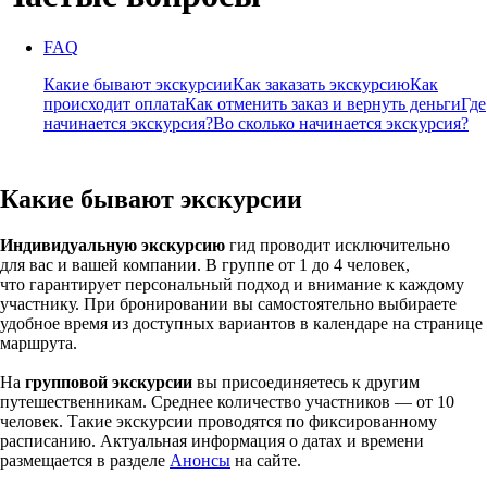
FAQ
Какие бывают экскурсии
Как заказать экскурсию
Как
происходит оплата
Как отменить заказ и вернуть деньги
Где
начинается экскурсия?
Во сколько начинается экскурсия?
Какие бывают экскурсии
Индивидуальную экскурсию
гид проводит исключительно
для вас и вашей компании. В группе от 1 до 4 человек,
что гарантирует персональный подход и внимание к каждому
участнику. При бронировании вы самостоятельно выбираете
удобное время из доступных вариантов в календаре на странице
маршрута.
На
групповой экскурсии
вы присоединяетесь к другим
путешественникам. Среднее количество участников — от 10
человек. Такие экскурсии проводятся по фиксированному
расписанию. Актуальная информация о датах и времени
размещается в разделе
Анонсы
на сайте.