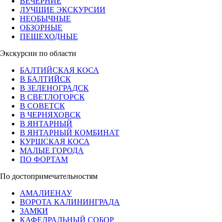
ВЕЧЕРНИЕ
ЛУЧШИЕ ЭКСКУРСИИ
НЕОБЫЧНЫЕ
ОБЗОРНЫЕ
ПЕШЕХОДНЫЕ
Экскурсии по области
БАЛТИЙСКАЯ КОСА
В БАЛТИЙСК
В ЗЕЛЕНОГРАДСК
В СВЕТЛОГОРСК
В СОВЕТСК
В ЧЕРНЯХОВСК
В ЯНТАРНЫЙ
В ЯНТАРНЫЙ КОМБИНАТ
КУРШСКАЯ КОСА
МАЛЫЕ ГОРОДА
ПО ФОРТАМ
По достопримечательностям
АМАЛИЕНАУ
ВОРОТА КАЛИНИНГРАДА
ЗАМКИ
КАФЕДРАЛЬНЫЙ СОБОР