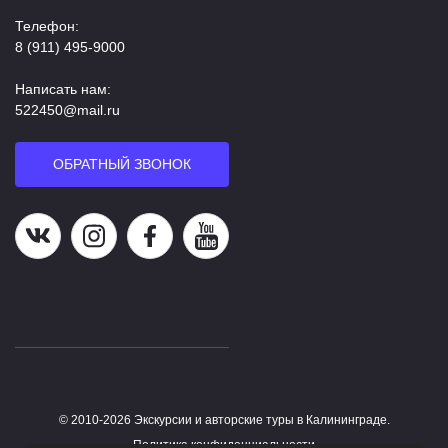
Телефон:
8 (911) 495-9000
Написать нам:
522450@mail.ru
ОБРАТНЫЙ ЗВОНОК
Наша группа в ВК
Наша страница в Instagram
Наша группа в Facebook
Наш канал на YouTube
© 2010-2026 Экскурсии и авторские туры в Калининграде.
Работает на HostCMS
Политика конфиденциальности