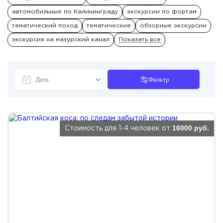
автомобильные по Калининграду
экскурсии по фортам
тематический поход
тематические
обзорные экскурсии
экскурсия на мазурский канал
Показать все
Фильтр
16000 руб.
Стоимость для 1-4 человек от