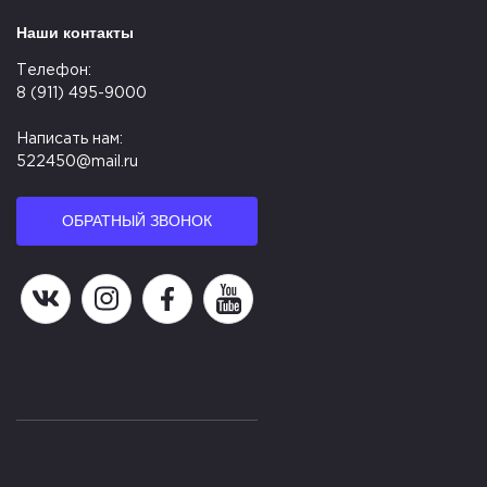
Наши контакты
Телефон:
8 (911) 495-9000
Написать нам:
522450@mail.ru
ОБРАТНЫЙ ЗВОНОК
Наша группа в ВК
Наша страница в Instagram
Наша группа в Facebook
Наш канал на YouTube