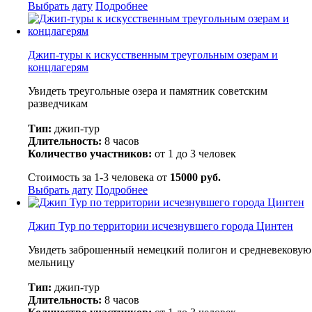
Выбрать дату
Подробнее
Джип-туры к искусственным треугольным озерам и
концлагерям
Увидеть треугольные озера и памятник советским
разведчикам
Тип:
джип-тур
Длительность:
8 часов
Количество участников:
от 1 до 3 человек
Стоимость за 1-3 человека от
15000 руб.
Выбрать дату
Подробнее
Джип Тур по территории исчезнувшего города Цинтен
Увидеть заброшенный немецкий полигон и средневековую
мельницу
Тип:
джип-тур
Длительность:
8 часов