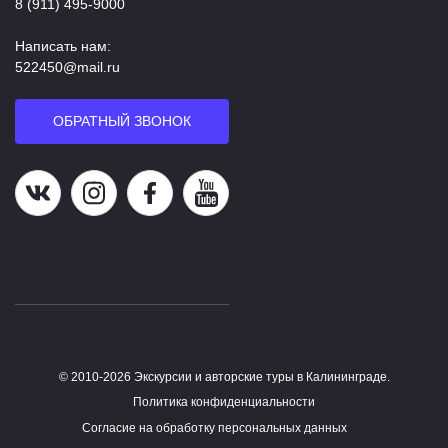
8 (911) 495-9000
Написать нам:
522450@mail.ru
ОБРАТНЫЙ ЗВОНОК
Наша группа в ВК
Наша страница в Instagram
Наша группа в Facebook
Наш канал на YouTube
© 2010-2026 Экскурсии и авторские туры в Калининграде.
Работает на HostCMS
Политика конфиденциальности
Согласие на обработку персональных данных