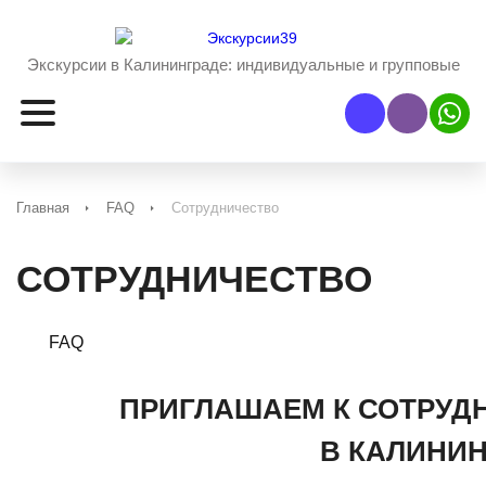
Экскурсии в Калининграде:
индивидуальные и групповые
Наш Viber
Наш 
Главная
FAQ
Сотрудничество
СОТРУДНИЧЕСТВО
FAQ
ПРИГЛАШАЕМ К СОТРУДН
В КАЛИНИН