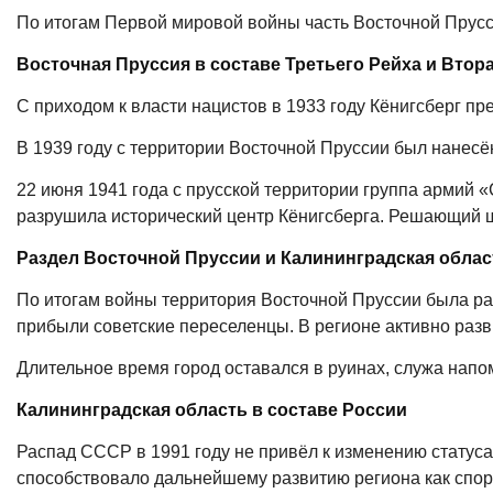
По итогам Первой мировой войны часть Восточной Прусс
Восточная Пруссия в составе Третьего Рейха и Втор
С приходом к власти нацистов в 1933 году Кёнигсберг п
В 1939 году с территории Восточной Пруссии был нанесё
22 июня 1941 года с прусской территории группа армий
«
разрушила исторический центр Кёнигсберга. Решающий шт
Раздел Восточной Пруссии и Калининградская облас
По итогам войны территория Восточной Пруссии была ра
прибыли советские переселенцы. В регионе активно раз
Длительное время город оставался в руинах, служа нап
Калининградская область в составе России
Распад СССР в 1991 году не привёл к изменению статуса
способствовало дальнейшему развитию региона как спорти