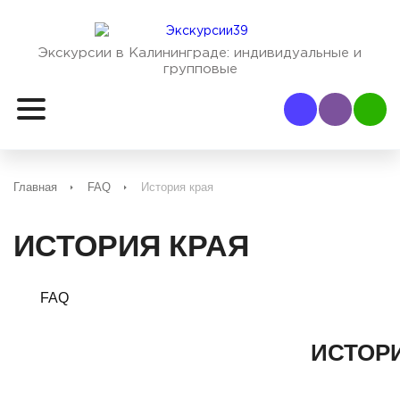
Экскурсии в Калининграде:
индивидуальные и
групповые
Наш Viber
Наш
Главная
FAQ
История края
ИСТОРИЯ КРАЯ
FAQ
ИСТОРИ