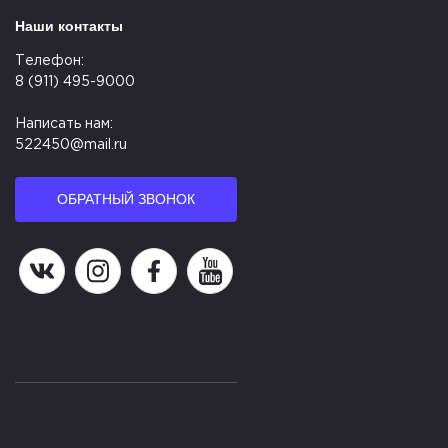
Наши контакты
Телефон:
8 (911) 495-9000
Написать нам:
522450@mail.ru
ОБРАТНЫЙ ЗВОНОК
Наша группа в ВК
Наша страница в Instagram
Наша группа в Facebook
Наш канал на YouTube