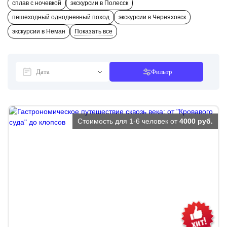
сплав с ночевкой
экскурсии в Полесск
пешеходный однодневный поход
экскурсии в Черняховск
экскурсии в Неман
Показать все
Фильтр
Стоимость для 1-6 человек от
4000 руб.