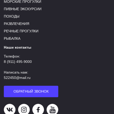
МОРСКИЕ ПРОГУЛКИ
ПИВНЫЕ ЭКСКУРСИИ
ПОХОДЫ
РАЗВЛЕЧЕНИЯ
РЕЧНЫЕ ПРОГУЛКИ
РЫБАЛКА
Наши контакты
Телефон:
8 (911) 495-9000
Написать нам:
522450@mail.ru
ОБРАТНЫЙ ЗВОНОК
Наша группа в ВК
Наша страница в Instagram
Наша группа в Facebook
Наш канал на YouTube