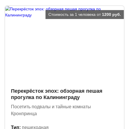
Стоимость за 1 человека от
1200 руб.
Перекрёсток эпох: обзорная пешая
прогулка по Калининграду
Посетить подвалы и тайные комнаты
Кронпринца
Тип:
пешеходная