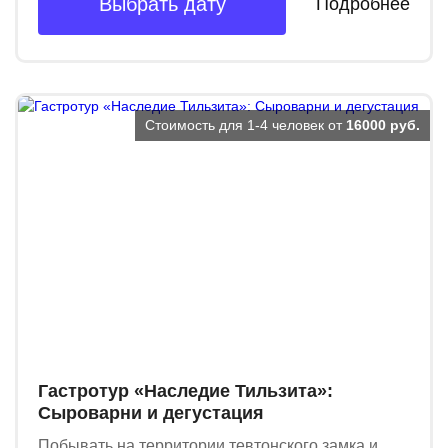
Выбрать дату
Подробнее
Стоимость для 1-4 человек от
16000 руб.
Гастротур «Наследие Тильзита»:
Сыроварни и дегустация
Побывать на территории тевтонского замка и