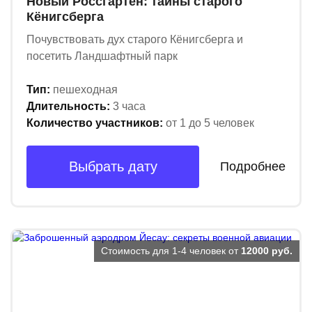
Новый Россгартен: тайны старого
Кёнигсберга
Почувствовать дух старого Кёнигсберга и
посетить Ландшафтный парк
Тип:
пешеходная
Длительность:
3 часа
Количество участников:
от 1 до 5 человек
Выбрать дату
Подробнее
Стоимость для 1-4 человек от
12000 руб.