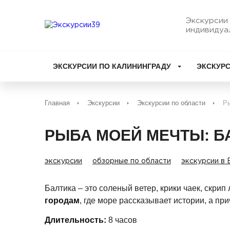
Экскурсии 
индивидуа
ЭКСКУРСИИ ПО КАЛИНИНГРАДУ
ЭКСКУРС
Главная
Экскурсии
Экскурсии по области
Ры
РЫБА МОЕЙ МЕЧТЫ: Б
экскурсии
обзорные по области
экскурсии в 
Балтика – это соленый ветер, крики чаек, скрип
городам
, где море рассказывает истории, а п
Длительность:
8 часов