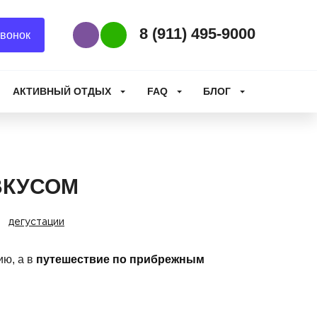
8 (911) 495-9000
вонок
Наш Viber
Наш WhatsApp
АКТИВНЫЙ ОТДЫХ
FAQ
БЛОГ
ВКУСОМ
дегустации
ию, а в
путешествие по прибрежным