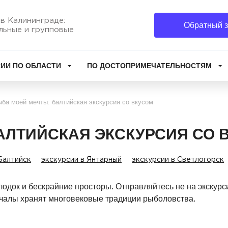
в Калининграде:
Обратный з
льные и групповые
ИИ ПО ОБЛАСТИ
ПО ДОСТОПРИМЕЧАТЕЛЬНОСТЯМ
ба моей мечты: балтийская экскурсия со вкусом
АЛТИЙСКАЯ ЭКСКУРСИЯ СО 
Балтийск
экскурсии в Янтарный
экскурсии в Светлогорск
 лодок и бескрайние просторы. Отправляйтесь не на экскурс
ричалы хранят многовековые традиции рыболовства.