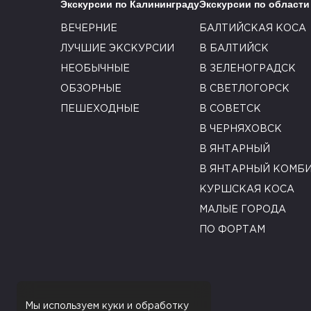
Экскурсии по Калининграду
Экскурсии по области
ВЕЧЕРНИЕ
БАЛТИЙСКАЯ КОСА
ЛУЧШИЕ ЭКСКУРСИИ
В БАЛТИЙСК
НЕОБЫЧНЫЕ
В ЗЕЛЕНОГРАДСК
ОБЗОРНЫЕ
В СВЕТЛОГОРСК
ПЕШЕХОДНЫЕ
В СОВЕТСК
В ЧЕРНЯХОВСК
В ЯНТАРНЫЙ
В ЯНТАРНЫЙ КОМБ
КУРШСКАЯ КОСА
МАЛЫЕ ГОРОДА
ПО ФОРТАМ
Мы используем куки и обработку