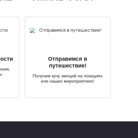
мости
Отправимся в
путешествие!
ения,
и.
Получим кучу эмоций на локациях
или наших мероприятиях!