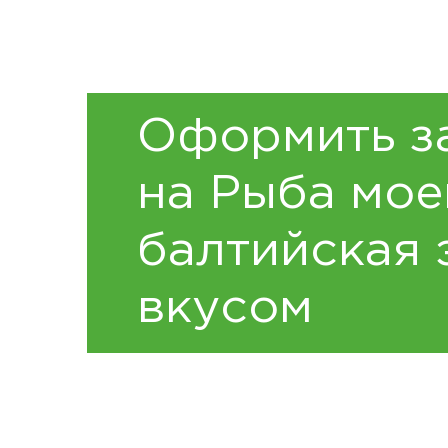
Оформить з
на Рыба мое
балтийская 
вкусом