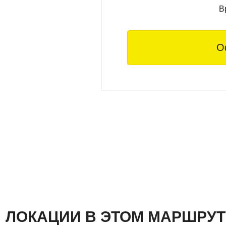
В
О
ЛОКАЦИИ В ЭТОМ МАРШРУТ