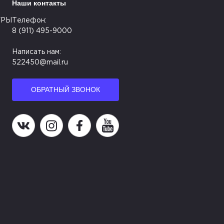
Наши контакты
УРЫ
Телефон:
8 (911) 495-9000
Написать нам:
522450@mail.ru
ОБРАТНЫЙ ЗВОНОК
Наша группа в ВК
Наша страница в Instagram
Наша группа в Facebook
Наш канал на YouTube