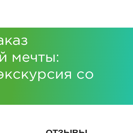
аказ
й мечты:
экскурсия со
ОТЗЫВЫ