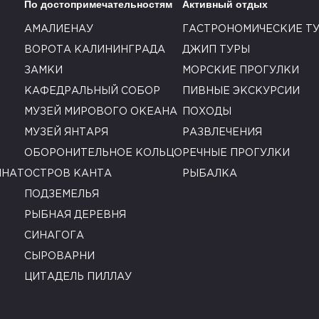
По достопримечательностям
Активный отдых
АМАЛИЕНАУ
ГАСТРОНОМИЧЕСКИЕ Т
ВОРОТА КАЛИНИНГРАДА
ДЖИП ТУРЫ
ЗАМКИ
МОРСКИЕ ПРОГУЛКИ
КАФЕДРАЛЬНЫЙ СОБОР
ПИВНЫЕ ЭКСКУРСИИ
МУЗЕЙ МИРОВОГО ОКЕАНА
ПОХОДЫ
МУЗЕЙ ЯНТАРЯ
РАЗВЛЕЧЕНИЯ
ОБОРОНИТЕЛЬНОЕ КОЛЬЦО
РЕЧНЫЕ ПРОГУЛКИ
ИНАТ
ОСТРОВ КАНТА
РЫБАЛКА
ПОДЗЕМЕЛЬЯ
РЫБНАЯ ДЕРЕВНЯ
СИНАГОГА
СЫРОВАРНИ
ЦИТАДЕЛЬ ПИЛЛАУ