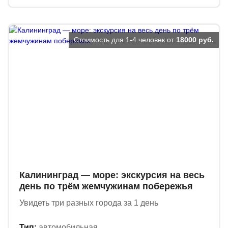
Стоимость для 1-4 человек от
18000 руб.
Калининград — море: экскурсия на весь
день по трём жемчужинам побережья
Увидеть три разных города за 1 день
Тип:
автомобильная