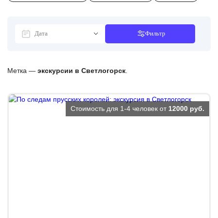
Фильтр
Метка —
экскурсии в Светлогорск
.
Стоимость для 1-4 человек от
12000 руб.