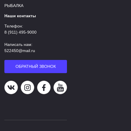
РЫБАЛКА
Наши контакты
Телефон:
8 (911) 495-9000
Написать нам:
522450@mail.ru
ОБРАТНЫЙ ЗВОНОК
Наша группа в ВК
Наша страница в Instagram
Наша группа в Facebook
Наш канал на YouTube