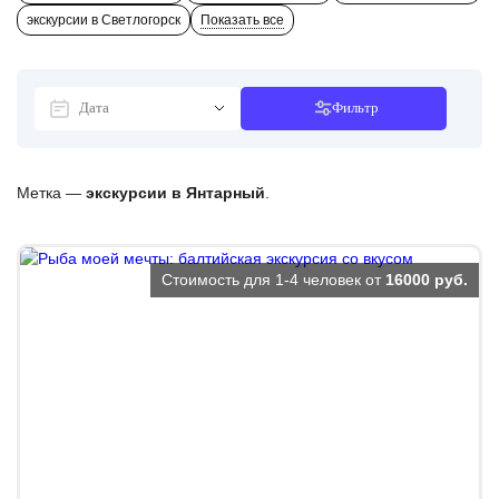
экскурсии в Светлогорск
Показать все
Фильтр
Метка —
экскурсии в Янтарный
.
Стоимость для 1-4 человек от
16000 руб.