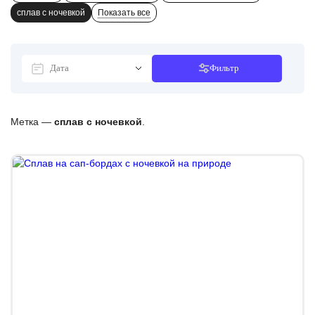
сплав с ночевкой
Показать все
Фильтр
Метка —
сплав с ночевкой
.