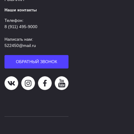
Наши контакты
Телефон:
8 (911) 495-9000
Написать нам:
522450@mail.ru
ОБРАТНЫЙ ЗВОНОК
Наша группа в ВК
Наша страница в Instagram
Наша группа в Facebook
Наш канал на YouTube