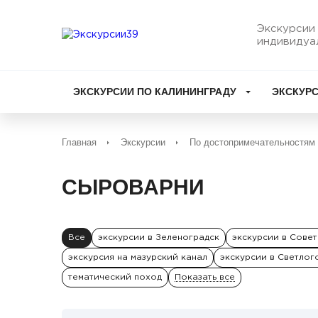
Экскурсии 
индивидуа
ЭКСКУРСИИ ПО КАЛИНИНГРАДУ
ЭКСКУРС
Главная
Экскурсии
По достопримечательностям
СЫРОВАРНИ
Все
экскурсии в Зеленоградск
экскурсии в Совет
экскурсия на мазурский канал
экскурсии в Светлог
тематический поход
Показать все