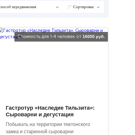
пособ передвижения
Сортировка
16000 руб.
Стоимость для 1-4 человек от
Гастротур «Наследие Тильзита»:
Сыроварни и дегустация
Побывать на территории тевтонского
замка и старинной сыроварни