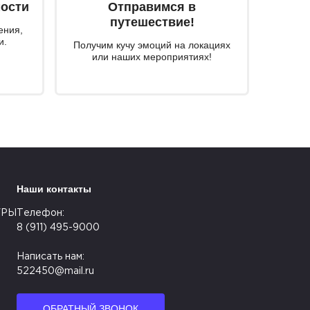
мости
Отправимся в
путешествие!
ения,
и.
Получим кучу эмоций на локациях
или наших мероприятиях!
Наши контакты
УРЫ
Телефон:
8 (911) 495-9000
Написать нам:
522450@mail.ru
ОБРАТНЫЙ ЗВОНОК