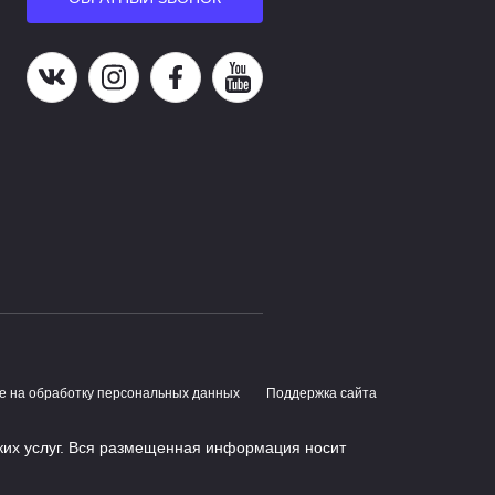
Наша группа в ВК
Наша страница в Instagram
Наша группа в Facebook
Наш канал на YouTube
е на обработку персональных данных
Поддержка сайта
ких услуг. Вся размещенная информация носит