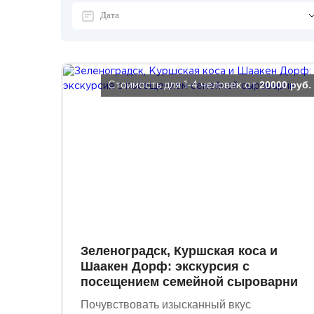
20000 руб.
Стоимость для 1-4 человек от
Зеленоградск, Куршская коса и
Шаакен Дорф: экскурсия с
посещением семейной сыроварни
Почувствовать изысканный вкус