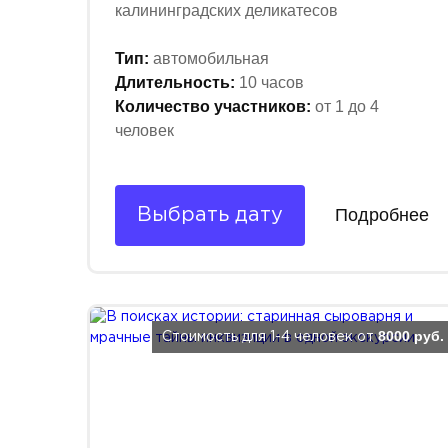
калининградских деликатесов
Тип:
автомобильная
Длительность:
10 часов
Количество участников:
от 1 до 4
человек
Подробнее
Выбрать дату
8000 руб.
Стоимость для 1-4 человек от