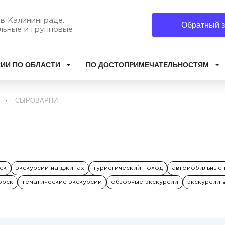
в Калининграде:
Обратный з
льные и групповые
ИИ ПО ОБЛАСТИ
ПО ДОСТОПРИМЕЧАТЕЛЬНОСТЯМ
СЫРОВАРНИ
ск
экскурсии на джипах
туристический поход
автомобильные 
орск
тематические экскурсии
обзорные экскурсии
экскурсии 