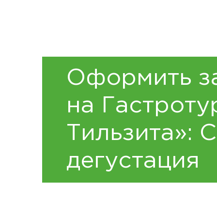
Оформить з
на Гастроту
Тильзита»: 
дегустация