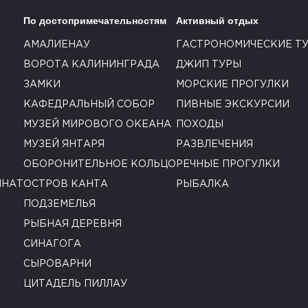
По достопримечательностям
Активный отдых
АМАЛИЕНАУ
ГАСТРОНОМИЧЕСКИЕ Т
ВОРОТА КАЛИНИНГРАДА
ДЖИП ТУРЫ
ЗАМКИ
МОРСКИЕ ПРОГУЛКИ
КАФЕДРАЛЬНЫЙ СОБОР
ПИВНЫЕ ЭКСКУРСИИ
МУЗЕЙ МИРОВОГО ОКЕАНА
ПОХОДЫ
МУЗЕЙ ЯНТАРЯ
РАЗВЛЕЧЕНИЯ
ОБОРОНИТЕЛЬНОЕ КОЛЬЦО
РЕЧНЫЕ ПРОГУЛКИ
ИНАТ
ОСТРОВ КАНТА
РЫБАЛКА
ПОДЗЕМЕЛЬЯ
РЫБНАЯ ДЕРЕВНЯ
СИНАГОГА
СЫРОВАРНИ
ЦИТАДЕЛЬ ПИЛЛАУ