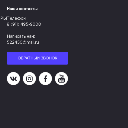
Наши контакты
УРЫ
Телефон:
8 (911) 495-9000
Написать нам:
522450@mail.ru
ОБРАТНЫЙ ЗВОНОК
Наша группа в ВК
Наша страница в Instagram
Наша группа в Facebook
Наш канал на YouTube