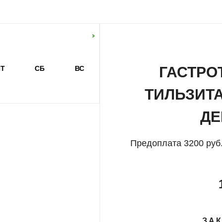
ии, величественной архитектуры и вкуснейших открыти
ГАСТРО
Т
СБ
ВС
ТИЛЬЗИТА
ДЕ
Предоплата 3200 руб.
ЗАК