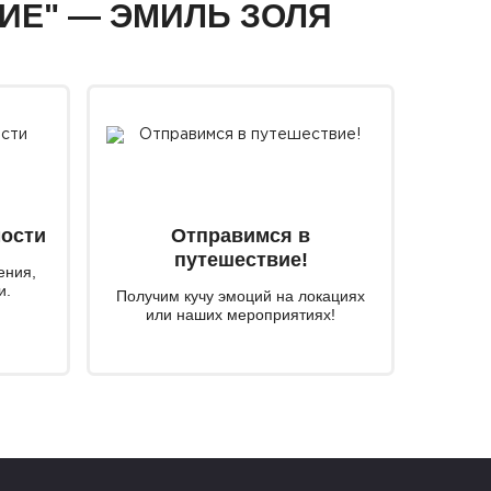
ВИЕ" — ЭМИЛЬ ЗОЛЯ
мости
Отправимся в
путешествие!
ения,
и.
Получим кучу эмоций на локациях
или наших мероприятиях!