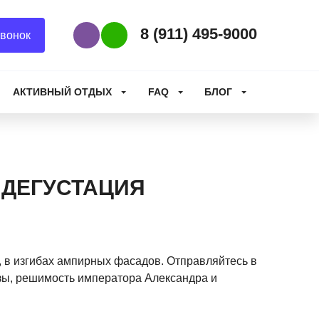
8 (911) 495-9000
вонок
Наш Viber
Наш WhatsApp
АКТИВНЫЙ ОТДЫХ
FAQ
БЛОГ
 ДЕГУСТАЦИЯ
а, в изгибах ампирных фасадов. Отправляйтесь в
зы, решимость императора Александра и