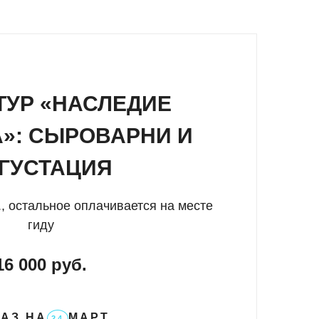
й. Подарите себе путешествие, которое
ТУР «НАСЛЕДИЕ
»: СЫРОВАРНИ И
ГУСТАЦИЯ
, остальное оплачивается на месте
гиду
16 000 руб.
АЗ НА
МАРТ
24