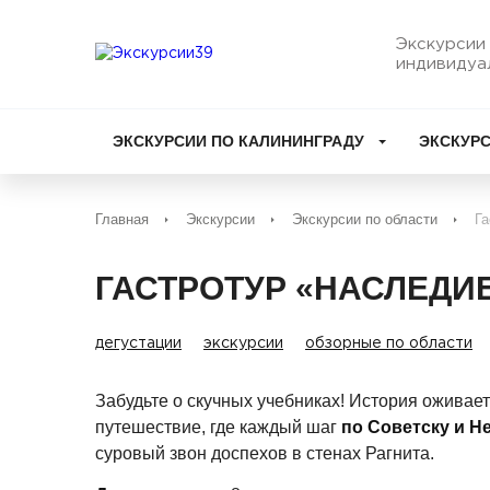
Экскурсии 
индивидуа
ЭКСКУРСИИ ПО КАЛИНИНГРАДУ
ЭКСКУРС
Главная
Экскурсии
Экскурсии по области
Га
ГАСТРОТУР «НАСЛЕДИ
дегустации
экскурсии
обзорные по области
Забудьте о скучных учебниках! История оживает
путешествие, где каждый шаг
по Советску и Н
суровый звон доспехов в стенах Рагнита.