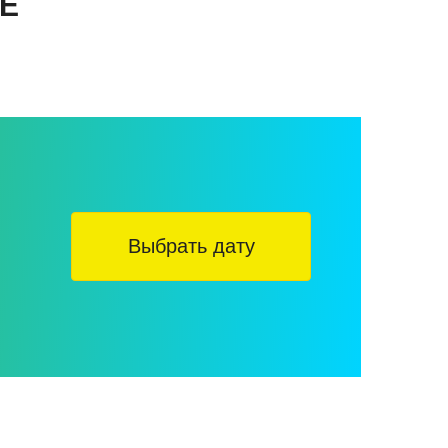
Е
Выбрать дату