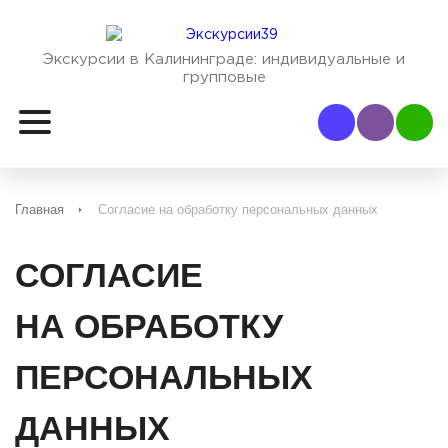
Экскурсии в Калининграде:
индивидуальные и
групповые
Наш Viber
Наш
Главная
Согласие на обработку персональных данных
СОГЛАСИЕ
НА ОБРАБОТКУ
ПЕРСОНАЛЬНЫХ
ДАННЫХ