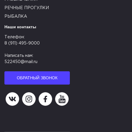
РЕЧНЫЕ ПРОГУЛКИ
РЫБАЛКА
Наши контакты
Телефон:
8 (911) 495-9000
Написать нам:
522450@mail.ru
ОБРАТНЫЙ ЗВОНОК
Наша группа в ВК
Наша страница в Instagram
Наша группа в Facebook
Наш канал на YouTube