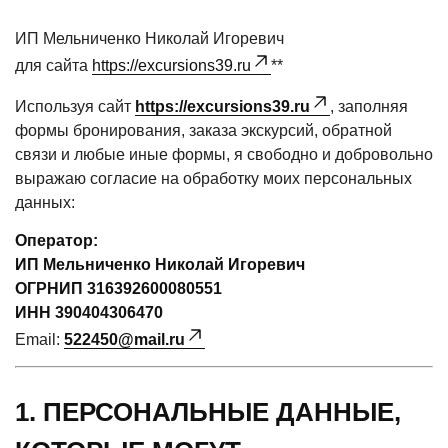
ИП Мельниченко Николай Игоревич
для сайта
https://excursions39.ru
**
Используя сайт
https://excursions39.ru
, заполняя
формы бронирования, заказа экскурсий, обратной
связи и любые иные формы, я свободно и добровольно
выражаю согласие на обработку моих персональных
данных:
Оператор:
ИП Мельниченко Николай Игоревич
ОГРНИП 316392600080551
ИНН 390404306470
Email:
522450@mail.ru
1. ПЕРСОНАЛЬНЫЕ ДАННЫЕ,