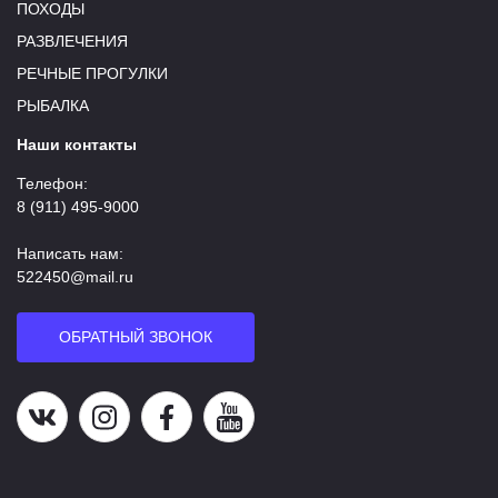
ПОХОДЫ
РАЗВЛЕЧЕНИЯ
РЕЧНЫЕ ПРОГУЛКИ
РЫБАЛКА
Наши контакты
Телефон:
8 (911) 495-9000
Написать нам:
522450@mail.ru
ОБРАТНЫЙ ЗВОНОК
Наша группа в ВК
Наша страница в Instagram
Наша группа в Facebook
Наш канал на YouTube