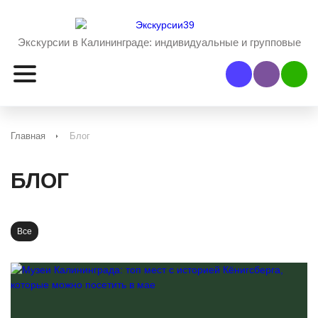
Экскурсии в Калининграде:
индивидуальные и групповые
Наш Viber
Наш 
Главная
Блог
БЛОГ
Все