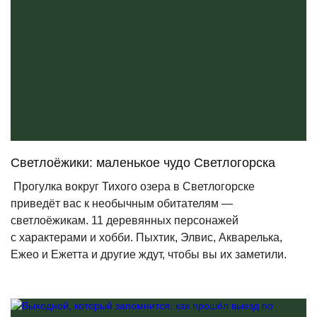
Светлоёжики: маленькое чудо Светлогорска
Прогулка вокруг Тихого озера в Светлогорске
приведёт вас к необычным обитателям —
светлоёжикам. 11 деревянных персонажей
с характерами и хобби. Пыхтик, Элвис, Акварелька,
Ежео и Ежетта и другие ждут, чтобы вы их заметили.