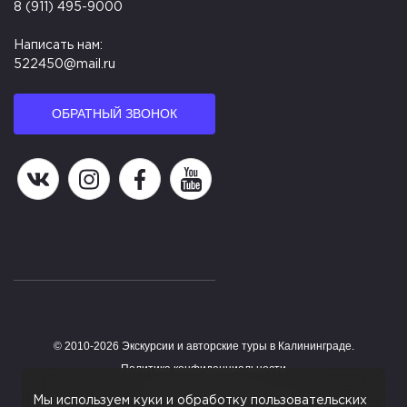
8 (911) 495-9000
Написать нам:
522450@mail.ru
ОБРАТНЫЙ ЗВОНОК
Наша группа в ВК
Наша страница в Instagram
Наша группа в Facebook
Наш канал на YouTube
© 2010-2026 Экскурсии и авторские туры в Калининграде.
Работает на HostCMS
Политика конфиденциальности
Согласие на обработку персональных данных
Мы используем куки и обработку пользовательских