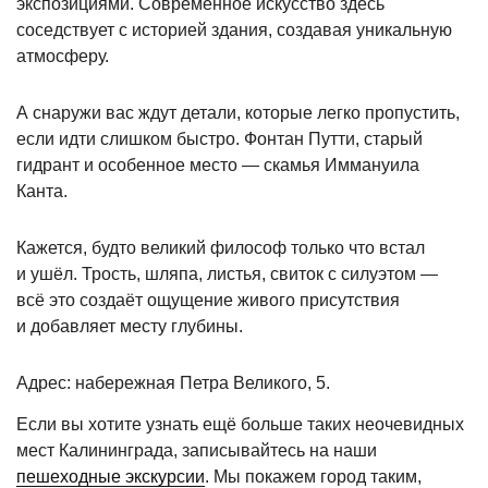
экспозициями. Современное искусство здесь
соседствует с историей здания, создавая уникальную
атмосферу.
А снаружи вас ждут детали, которые легко пропустить,
если идти слишком быстро. Фонтан Путти, старый
гидрант и особенное место — скамья Иммануила
Канта.
Кажется, будто великий философ только что встал
и ушёл. Трость, шляпа, листья, свиток с силуэтом —
всё это создаёт ощущение живого присутствия
и добавляет месту глубины.
Адрес: набережная Петра Великого, 5.
Если вы хотите узнать ещё больше таких неочевидных
мест Калининграда, записывайтесь на наши
пешеходные экскурсии
. Мы покажем город таким,