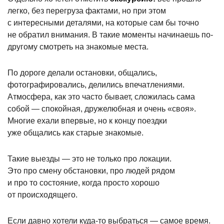
легко, без перегруза фактами, но при этом
с интересными деталями, на которые сам бы точно
не обратил внимания. В такие моменты начинаешь по-
другому смотреть на знакомые места.
По дороге делали остановки, общались,
фотографировались, делились впечатлениями.
Атмосфера, как это часто бывает, сложилась сама
собой — спокойная, дружелюбная и очень
«своя
».
Многие ехали впервые, но к концу поездки
уже общались как старые знакомые.
Такие выезды — это не только про локации.
Это про смену обстановки, про людей рядом
и про то состояние, когда просто хорошо
от происходящего.
Если давно хотели куда-то выбраться — самое время.