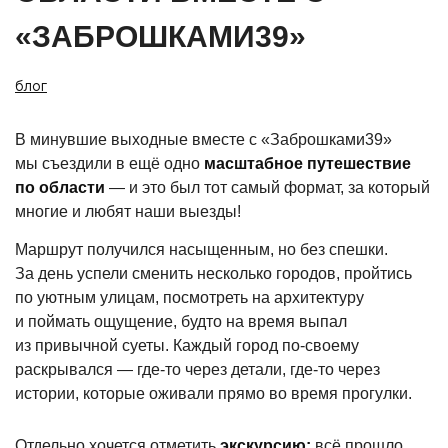
«ЗАБРОШКАМИ39»
блог
В минувшие выходные вместе с
«Заброшками39
»
мы съездили в ещё одно
масштабное путешествие
по области
— и это был тот самый формат, за который
многие и любят наши выезды!
Маршрут получился насыщенным, но без спешки.
За день успели сменить несколько городов, пройтись
по уютным улицам, посмотреть на архитектуру
и поймать ощущение, будто на время выпал
из привычной суеты. Каждый город по-своему
раскрывался — где-то через детали, где-то через
истории, которые оживали прямо во время прогулки.
Отдельно хочется отметить
экскурсию:
всё прошло