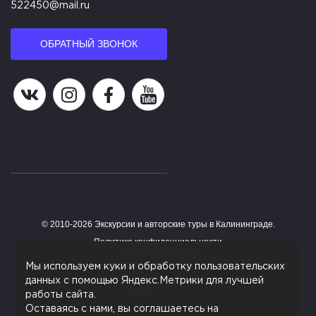
522450@mail.ru
ОБРАТНЫЙ ЗВОНОК
Наша группа в ВК
Наша страница в Instagram
Наша группа в Facebook
Наш канал на YouTube
© 2010-2026 Экскурсии и авторские туры в Калининграде.
Работает на HostCMS
Политика конфиденциальности
Согласие на обработку персональных данных
Мы используем куки и обработку пользовательских
данных с помощью Яндекс.Метрики для лучшей
Поддержка сайта
работы сайта.
Оставаясь с нами, вы соглашаетесь на