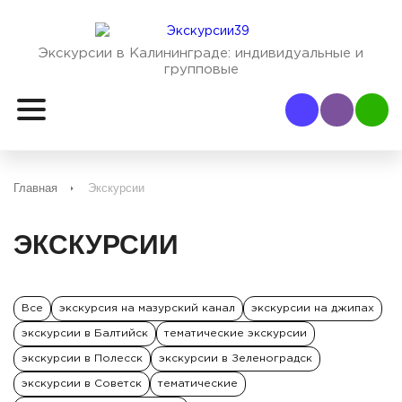
Экскурсии в Калининграде:
индивидуальные и
групповые
Наш Viber
Наш
Главная
Экскурсии
ЭКСКУРСИИ
Все
экскурсия на мазурский канал
экскурсии на джипах
экскурсии в Балтийск
тематические экскурсии
экскурсии в Полесск
экскурсии в Зеленоградск
экскурсии в Советск
тематические