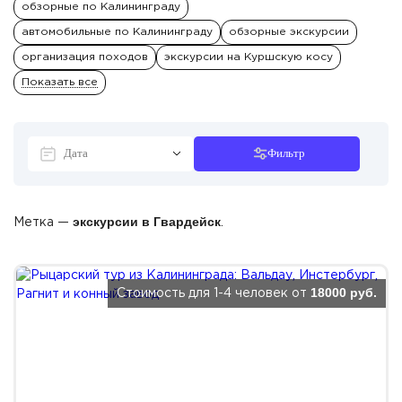
обзорные по Калининграду
автомобильные по Калининграду
обзорные экскурсии
организация походов
экскурсии на Куршскую косу
Показать все
Фильтр
экскурсии в Гвардейск
Метка —
.
18000 руб.
Стоимость для 1-4 человек от