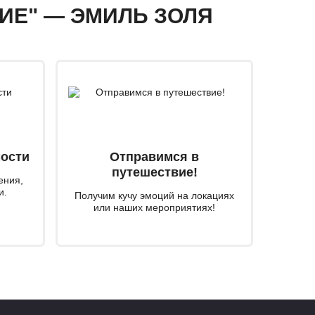
ВИЕ" — ЭМИЛЬ ЗОЛЯ
мости
Отправимся в
путешествие!
ения,
и.
Получим кучу эмоций на локациях
или наших мероприятиях!