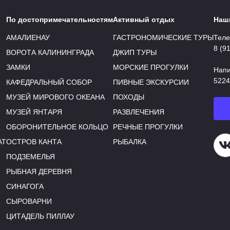
По достопримечательностям
Активный отдых
Наш
АМАЛИЕНАУ
ГАСТРОНОМИЧЕСКИЕ ТУРЫ
Теле
8 (9
ВОРОТА КАЛИНИНГРАДА
ДЖИП ТУРЫ
ЗАМКИ
МОРСКИЕ ПРОГУЛКИ
Напи
5224
КАФЕДРАЛЬНЫЙ СОБОР
ПИВНЫЕ ЭКСКУРСИИ
МУЗЕЙ МИРОВОГО ОКЕАНА
ПОХОДЫ
МУЗЕЙ ЯНТАРЯ
РАЗВЛЕЧЕНИЯ
ОБОРОНИТЕЛЬНОЕ КОЛЬЦО
РЕЧНЫЕ ПРОГУЛКИ
АТ
ОСТРОВ КАНТА
РЫБАЛКА
Н
ПОДЗЕМЕЛЬЯ
РЫБНАЯ ДЕРЕВНЯ
СИНАГОГА
СЫРОВАРНИ
ЦИТАДЕЛЬ ПИЛЛАУ