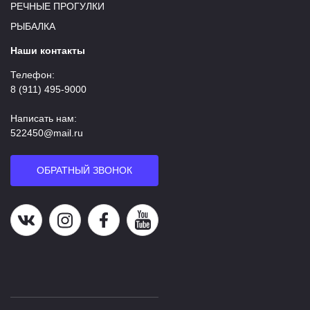
РЕЧНЫЕ ПРОГУЛКИ
РЫБАЛКА
Наши контакты
Телефон:
8 (911) 495-9000
Написать нам:
522450@mail.ru
ОБРАТНЫЙ ЗВОНОК
Наша группа в ВК
Наша страница в Instagram
Наша группа в Facebook
Наш канал на YouTube