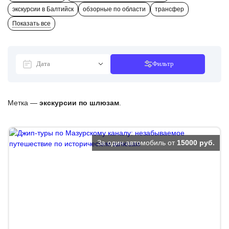
экскурсии в Балтийск
обзорные по области
трансфер
Показать все
Фильтр
Метка —
экскурсии по шлюзам
.
За один автомобиль от
15000 руб.