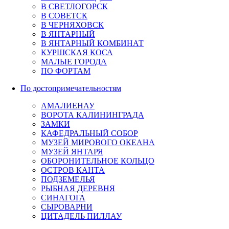
В СВЕТЛОГОРСК
В СОВЕТСК
В ЧЕРНЯХОВСК
В ЯНТАРНЫЙ
В ЯНТАРНЫЙ КОМБИНАТ
КУРШСКАЯ КОСА
МАЛЫЕ ГОРОДА
ПО ФОРТАМ
По достопримечательностям
АМАЛИЕНАУ
ВОРОТА КАЛИНИНГРАДА
ЗАМКИ
КАФЕДРАЛЬНЫЙ СОБОР
МУЗЕЙ МИРОВОГО ОКЕАНА
МУЗЕЙ ЯНТАРЯ
ОБОРОНИТЕЛЬНОЕ КОЛЬЦО
ОСТРОВ КАНТА
ПОДЗЕМЕЛЬЯ
РЫБНАЯ ДЕРЕВНЯ
СИНАГОГА
СЫРОВАРНИ
ЦИТАДЕЛЬ ПИЛЛАУ