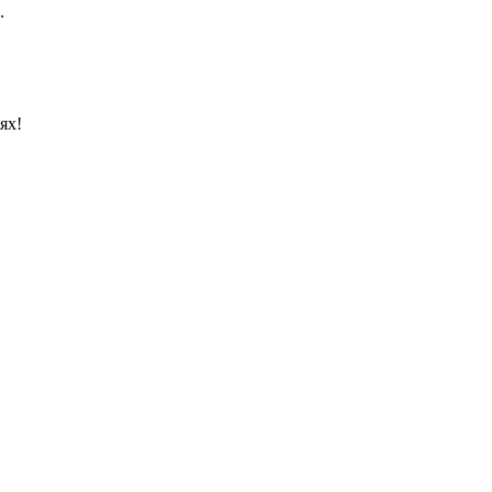
.
ях!