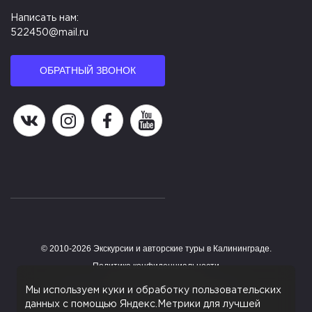
Написать нам:
522450@mail.ru
ОБРАТНЫЙ ЗВОНОК
Наша группа в ВК
Наша страница в Instagram
Наша группа в Facebook
Наш канал на YouTube
© 2010-2026 Экскурсии и авторские туры в Калининграде.
Работает на HostCMS
Политика конфиденциальности
Согласие на обработку персональных данных
Мы используем куки и обработку пользовательских
данных с помощью Яндекс.Метрики для лучшей