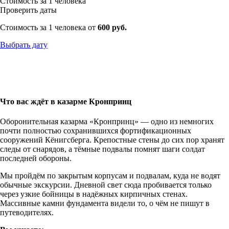
Стоимость за 1 человека
Проверить даты
Стоимость за 1 человека от
600 руб.
Выбрать дату
Что вас ждёт в казарме Кронпринц
Оборонительная казарма «Кронпринц» — одно из немногих
почти полностью сохранившихся фортификационных
сооружений Кёнигсберга. Крепостные стены до сих пор хранят
следы от снарядов, а тёмные подвалы помнят шаги солдат
последней обороны.
Мы пройдём по закрытым корпусам и подвалам, куда не водят
обычные экскурсии. Дневной свет сюда пробивается только
через узкие бойницы в надёжных кирпичных стенах.
Массивные камни фундамента видели то, о чём не пишут в
путеводителях.