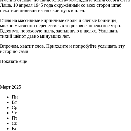
Ляша, 10 апреля 1945 года окружённый со всех сторон штаб
пехотной дивизии начал свой путь в плен.
Глядя на массивные кирпичные своды и слепые бойницы,
можно мысленно перенестись в то роковое апрельское утро.
Вдохнуть пороховую пыль, застывшую в щелях. Услышать
тихий шёпот давно минувших лет.
Впрочем, хватит слов. Приходите и попробуйте услышать эту
историю сами.
Показать ещё
Март 2025
Пн
Вт
Ср
Чт
Пт
Сб
Вс