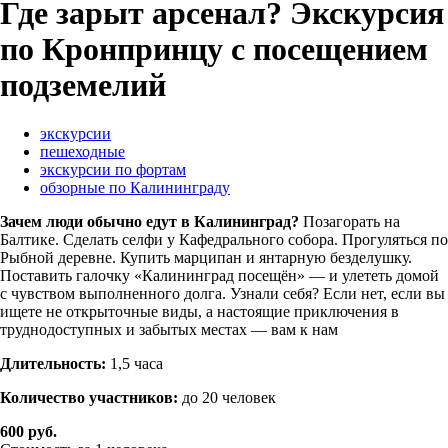
Где зарыт арсенал? Экскурсия
по Кронпринцу с посещением
подземелий
экскурсии
пешеходные
экскурсии по фортам
обзорные по Калининграду
Зачем люди обычно едут в Калининград?
Позагорать на
Балтике. Сделать селфи у Кафедрального собора. Прогуляться по
Рыбной деревне. Купить марципан и янтарную безделушку.
Поставить галочку «Калининград посещён» — и улететь домой
с чувством выполненного долга.
Узнали себя? Если нет, если вы
ищете не открыточные виды, а настоящие приключения в
труднодоступных и забытых местах — вам к нам
Длительность:
1,5 часа
Количество участников:
до 20 человек
600 руб.