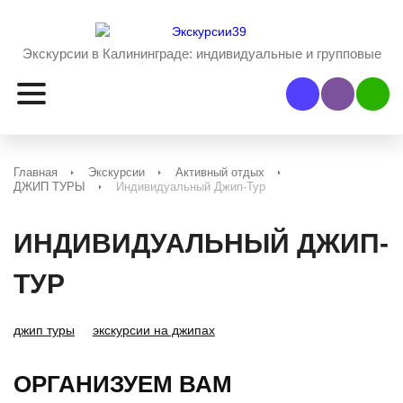
Экскурсии в Калининграде:
индивидуальные и групповые
Наш Viber
Наш 
Главная
Экскурсии
Активный отдых
ДЖИП ТУРЫ
Индивидуальный Джип-Тур
ИНДИВИДУАЛЬНЫЙ ДЖИП-
ТУР
джип туры
экскурсии на джипах
ОРГАНИЗУЕМ ВАМ