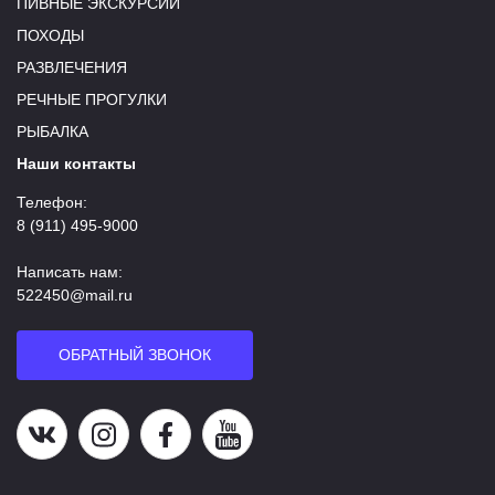
ПИВНЫЕ ЭКСКУРСИИ
ПОХОДЫ
РАЗВЛЕЧЕНИЯ
РЕЧНЫЕ ПРОГУЛКИ
РЫБАЛКА
Наши контакты
Телефон:
8 (911) 495-9000
Написать нам:
522450@mail.ru
ОБРАТНЫЙ ЗВОНОК
Наша группа в ВК
Наша страница в Instagram
Наша группа в Facebook
Наш канал на YouTube