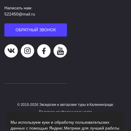
Написать нам:
522450@mail.ru
ОБРАТНЫЙ ЗВОНОК
Наша группа в ВК
Наша страница в Instagram
Наша группа в Facebook
Наш канал на YouTube
© 2010-2026 Экскурсии и авторские туры в Калининграде.
Работает на HostCMS
Политика конфиденциальности
Согласие на обработку персональных данных
Мы используем куки и обработку пользовательских
данных с помощью Яндекс.Метрики для лучшей работы