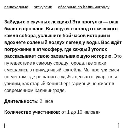
пешеходные
экскурсии
обзорные по Калининграду
Забудьте о скучных лекциях! Эта прогулка — ваш
билет в прошлое. Вы ощутите холод готического
камня собора, услышите бой часов истории и
вдохнёте солёный воздух легенд у воды. Вас ждёт
погружение в атмосферу, где каждый уголок
рассказывает свою захватывающую историю.
Это
путешествие к самому сердцу города, где эпохи
смешались в причудливый коктейль. Мы прогуляемся
по местам, где решались судьбы целых государств, и
увидим, как старый Кёнигсберг гармонично живёт в
современном Калининграде.
Длительность:
2 часа
Количество участников:
от 1 до
10 человек