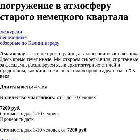
погружение в атмосферу
старого немецкого квартала
экскурсии
пешеходные
обзорные по Калининграду
Амалиенау
— это не просто район, а законсервированная эпоха.
Здесь время течёт иначе. Мы откроем секреты вилл, спрятанные
за фасадами, расшифруем язык архитектурных стилей и
представим, как кипела жизнь в этом «городе-саде» начала XX
века.
Длительность:
4 часа
Количество участников:
от 1 до
10 человек
7200 руб.
Стоимость для 1-10 человек
Проверить даты
Стоимость для 1-10 человек от
7200 руб.