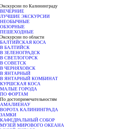
Экскурсии по Калининграду
ВЕЧЕРНИЕ
ЛУЧШИЕ ЭКСКУРСИИ
НЕОБЫЧНЫЕ
ОБЗОРНЫЕ
ПЕШЕХОДНЫЕ
Экскурсии по области
БАЛТИЙСКАЯ КОСА
В БАЛТИЙСК
В ЗЕЛЕНОГРАДСК
В СВЕТЛОГОРСК
В СОВЕТСК
В ЧЕРНЯХОВСК
В ЯНТАРНЫЙ
В ЯНТАРНЫЙ КОМБИНАТ
КУРШСКАЯ КОСА
МАЛЫЕ ГОРОДА
ПО ФОРТАМ
По достопримечательностям
АМАЛИЕНАУ
ВОРОТА КАЛИНИНГРАДА
ЗАМКИ
КАФЕДРАЛЬНЫЙ СОБОР
МУЗЕЙ МИРОВОГО ОКЕАНА