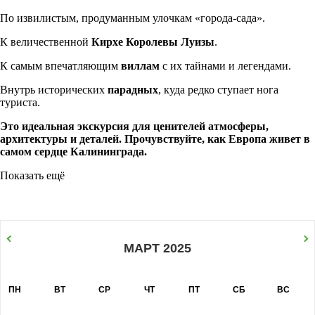
По извилистым, продуманным улочкам «города-сада».
К величественной
Кирхе Королевы Луизы
.
К самым впечатляющим
виллам
с их тайнами и легендами.
Внутрь исторических
парадных
, куда редко ступает нога
туриста.
Это идеальная экскурсия для ценителей атмосферы,
архитектуры и деталей. Прочувствуйте, как Европа живет в
самом сердце Калининграда.
Показать ещё
МАРТ 2025
ПН
ВТ
СР
ЧТ
ПТ
СБ
ВС