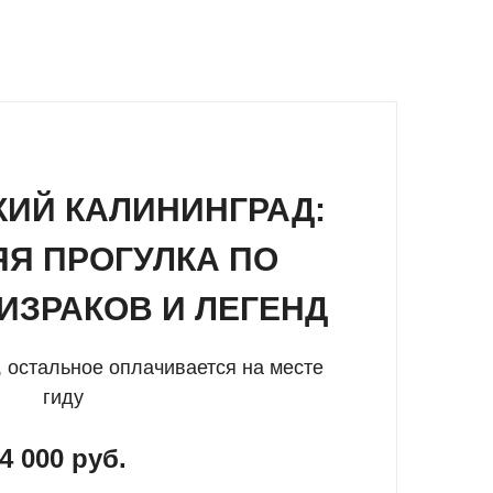
хранят свою мрачную ауру.
телей паранормального.
ИЙ КАЛИНИНГРАД:
Я ПРОГУЛКА ПО
ываемой стороны. Возьмите фонарик и
ИЗРАКОВ И ЛЕГЕНД
, остальное оплачивается на месте
гиду
4 000 руб.