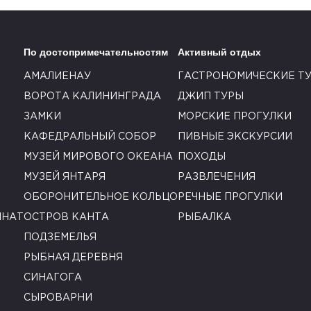
По достопримечательностям
Активный отдых
АМАЛИЕНАУ
ГАСТРОНОМИЧЕСКИЕ Т
ВОРОТА КАЛИНИНГРАДА
ДЖИП ТУРЫ
ЗАМКИ
МОРСКИЕ ПРОГУЛКИ
КАФЕДРАЛЬНЫЙ СОБОР
ПИВНЫЕ ЭКСКУРСИИ
МУЗЕЙ МИРОВОГО ОКЕАНА
ПОХОДЫ
МУЗЕЙ ЯНТАРЯ
РАЗВЛЕЧЕНИЯ
ОБОРОНИТЕЛЬНОЕ КОЛЬЦО
РЕЧНЫЕ ПРОГУЛКИ
ИНАТ
ОСТРОВ КАНТА
РЫБАЛКА
ПОДЗЕМЕЛЬЯ
РЫБНАЯ ДЕРЕВНЯ
СИНАГОГА
СЫРОВАРНИ