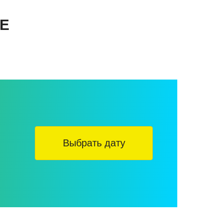
Е
Выбрать дату