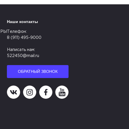
Наши контакты
УРЫ
Телефон:
8 (911) 495-9000
Написать нам:
522450@mail.ru
ОБРАТНЫЙ ЗВОНОК
Наша группа в ВК
Наша страница в Instagram
Наша группа в Facebook
Наш канал на YouTube