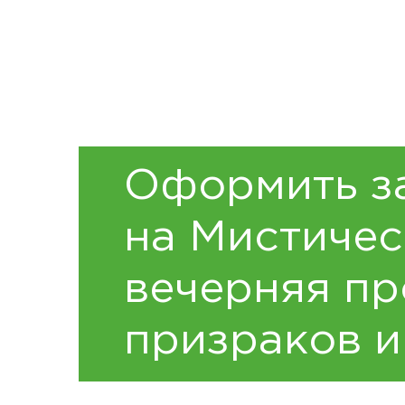
Оформить з
на Мистичес
вечерняя пр
призраков и