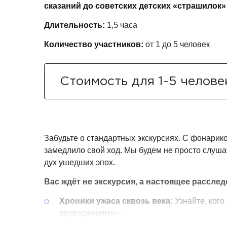
сказаний до советских детских «страшилок» 
Длительность:
1,5 часа
Количество участников:
от 1 до 5 человек
Стоимость для 1-5 челове
Забудьте о стандартных экскурсиях. С фонарик
замедлило свой ход. Мы будем не просто слуша
дух ушедших эпох.
Вас ждёт не экскурсия, а настоящее рассле
Хроники ужаса сквозь века:
Узнайте, кого
привидениями».