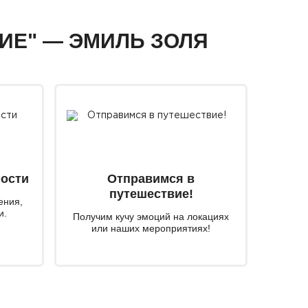
ВИЕ" — ЭМИЛЬ ЗОЛЯ
мости
Отправимся в
путешествие!
ения,
и.
Получим кучу эмоций на локациях
или наших мероприятиях!