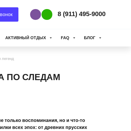
8 (911) 495-9000
вонок
Наш Viber
Наш WhatsApp
АКТИВНЫЙ ОТДЫХ
FAQ
БЛОГ
и легенд
А ПО СЛЕДАМ
е только воспоминания, но и что-то
лки всех эпох: от древних прусских