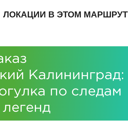
ЛОКАЦИИ В ЭТОМ МАРШРУТ
аказ
кий Калининград:
огулка по следам
 легенд