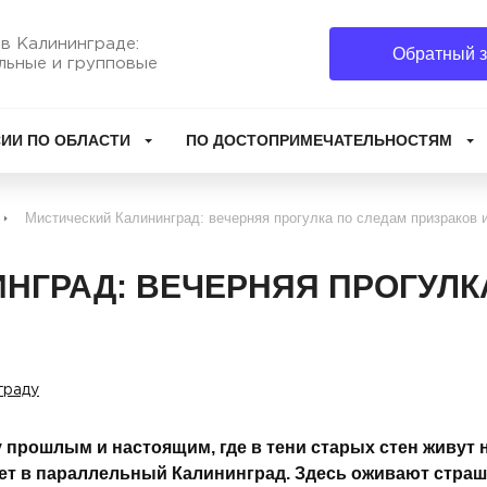
в Калининграде:
Обратный з
льные и групповые
ИИ ПО ОБЛАСТИ
ПО ДОСТОПРИМЕЧАТЕЛЬНОСТЯМ
Мистический Калининград: вечерняя прогулка по следам призраков 
НГРАД: ВЕЧЕРНЯЯ ПРОГУЛК
граду
 прошлым и настоящим, где в тени старых стен живут н
ет в параллельный Калининград. Здесь оживают страши