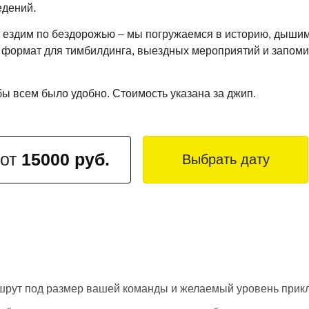
едений.
то ездим по бездорожью – мы погружаемся в историю, дыш
 формат для тимбилдинга, выездных мероприятий и запоми
обы всем было удобно. Стоимость указана за джип.
 от
15000 руб.
Выбрать дату
рут под размер вашей команды и желаемый уровень прик