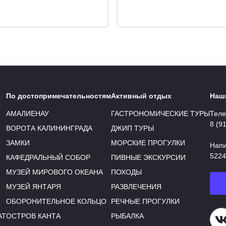
По достопримечательностям
Активный отдых
Наш
АМАЛИЕНАУ
ГАСТРОНОМИЧЕСКИЕ ТУРЫ
Теле
8 (9
ВОРОТА КАЛИНИНГРАДА
ДЖИП ТУРЫ
ЗАМКИ
МОРСКИЕ ПРОГУЛКИ
Напи
5224
КАФЕДРАЛЬНЫЙ СОБОР
ПИВНЫЕ ЭКСКУРСИИ
МУЗЕЙ МИРОВОГО ОКЕАНА
ПОХОДЫ
МУЗЕЙ ЯНТАРЯ
РАЗВЛЕЧЕНИЯ
ОБОРОНИТЕЛЬНОЕ КОЛЬЦО
РЕЧНЫЕ ПРОГУЛКИ
АТ
ОСТРОВ КАНТА
РЫБАЛКА
Н