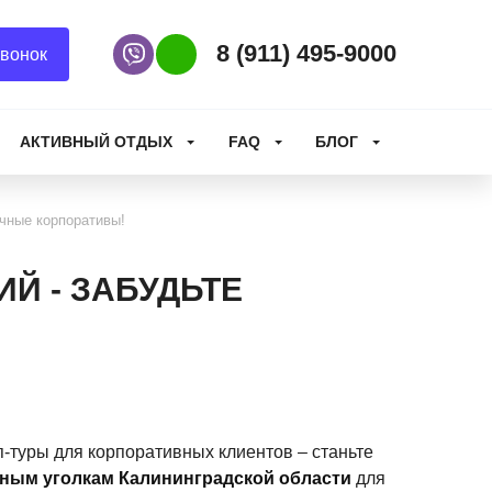
8 (911) 495-9000
вонок
Наш Viber
Наш WhatsApp
АКТИВНЫЙ ОТДЫХ
FAQ
БЛОГ
учные корпоративы!
Й - ЗАБУДЬТЕ
-туры для корпоративных клиентов – станьте
ным уголкам Калининградской области
для