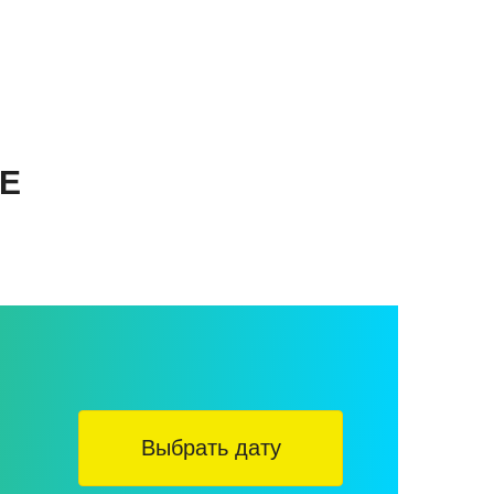
Е
Выбрать дату