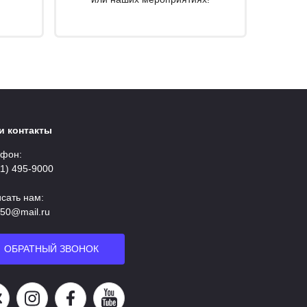
и контакты
фон:
11) 495-9000
сать нам:
50@mail.ru
ОБРАТНЫЙ ЗВОНОК
аша группа в ВК
Наша страница в Instagram
Наша группа в Facebook
Наш канал на YouTube