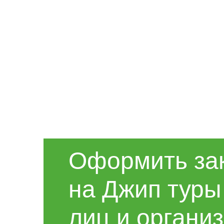
Оформить за
на Джип туры
лиц и организ