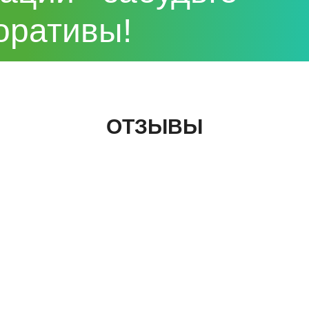
оративы!
ОТЗЫВЫ