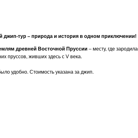
 джип-тур – природа и история в одном приключении!
емлям древней Восточной Пруссии
– месту, где зародил
их пруссов, живших здесь с V века.
было удобно. Стоимость указана за джип.