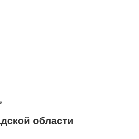
и
адской области