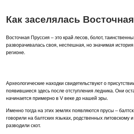
Как заселялась Восточная
Восточная Пруссия – это край лесов, болот, таинственны
разворачивалась своя, неспешная, но значимая история
регионе.
Археологические находки свидетельствуют о присутствии
появившиеся здесь после отступления ледника. Они ост
начинается примерно в V веке до нашей эры.
Именно тогда на этих землях появляются прусы – балт
говорили на балтских языках, родственных литовскому и
разводили скот.