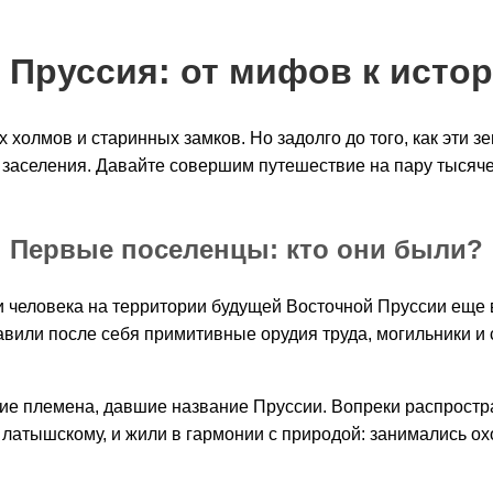
 Пруссия: от мифов к исто
х холмов и старинных замков. Но задолго до того, как эти з
 заселения. Давайте совершим путешествие на пару тысячел
Первые поселенцы: кто они были?
 человека на территории будущей Восточной Пруссии еще в
авили после себя примитивные орудия труда, могильники и
ские племена, давшие название Пруссии. Вопреки распрост
 латышскому, и жили в гармонии с природой: занимались о