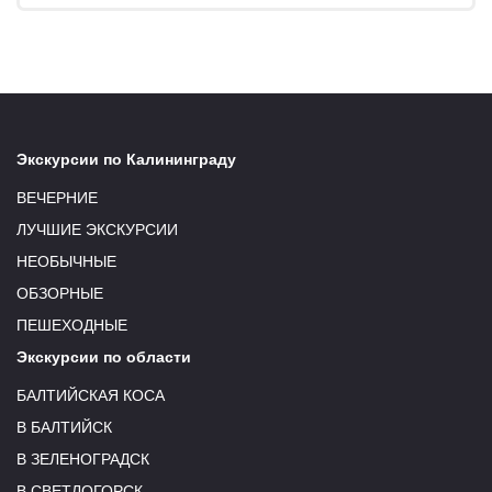
Экскурсии по Калининграду
ВЕЧЕРНИЕ
ЛУЧШИЕ ЭКСКУРСИИ
НЕОБЫЧНЫЕ
ОБЗОРНЫЕ
ПЕШЕХОДНЫЕ
Экскурсии по области
БАЛТИЙСКАЯ КОСА
В БАЛТИЙСК
В ЗЕЛЕНОГРАДСК
В СВЕТЛОГОРСК