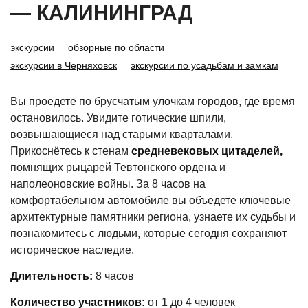
— КАЛИНИНГРАД
экскурсии
обзорные по области
экскурсии в Черняховск
экскурсии по усадьбам и замкам
Вы проедете по брусчатым улочкам городов, где время
остановилось. Увидите готические шпили,
возвышающиеся над старыми кварталами.
Прикоснётесь к стенам
средневековых цитаделей,
помнящих рыцарей Тевтонского ордена и
наполеоновские войны.
За 8 часов на
комфортабельном автомобиле вы объедете ключевые
архитектурные памятники региона, узнаете их судьбы и
познакомитесь с людьми, которые сегодня сохраняют
историческое наследие.
Длительность:
8 часов
Количество участников:
от 1 до 4 человек