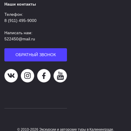
Наши контакты
Телефон:
8 (911) 495-9000
Написать нам:
522450@mail.ru
ОБРАТНЫЙ ЗВОНОК
Наша группа в ВК
Наша страница в Instagram
Наша группа в Facebook
Наш канал на YouTube
© 2010-2026 Экскурсии и авторские туры в Калининграде.
Работает на HostCMS