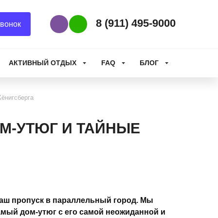
8 (911) 495-9000
вонок
Наш Viber
Наш WhatsApp
АКТИВНЫЙ ОТДЫХ
FAQ
БЛОГ
Кёнигсберга
М-УТЮГ И ТАЙНЫЕ
ваш пропуск в параллельный город. Мы
мый дом-утюг с его самой неожиданной и