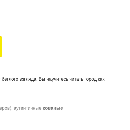
беглого взгляда. Вы научитесь читать город как
еров), аутентичные
кованые