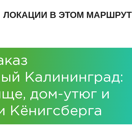
ЛОКАЦИИ В ЭТОМ МАРШРУТ
аказ
ый Калининград:
ще, дом-утюг и
и Кёнигсберга