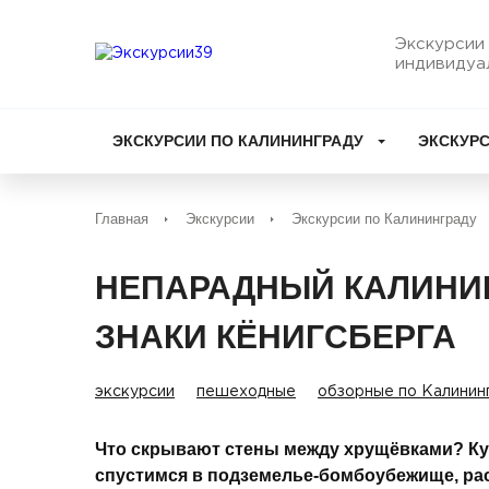
Экскурсии 
индивидуа
ЭКСКУРСИИ ПО КАЛИНИНГРАДУ
ЭКСКУРС
Главная
Экскурсии
Экскурсии по Калининграду
НЕПАРАДНЫЙ КАЛИНИН
ЗНАКИ КЁНИГСБЕРГА
экскурсии
пешеходные
обзорные по Калинин
Что скрывают стены между хрущёвками? Куд
спустимся в подземелье-бомбоубежище, рас