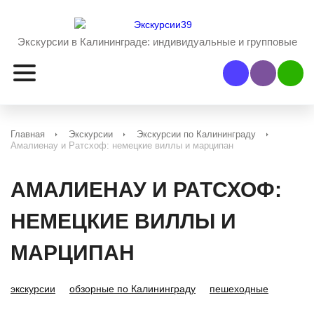
Экскурсии в Калининграде:
индивидуальные и групповые
Наш Viber
Наш 
Главная
Экскурсии
Экскурсии по Калининграду
Амалиенау и Ратсхоф: немецкие виллы и марципан
АМАЛИЕНАУ И РАТСХОФ:
НЕМЕЦКИЕ ВИЛЛЫ И
МАРЦИПАН
экскурсии
обзорные по Калининграду
пешеходные