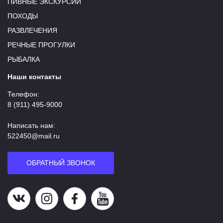
ПИВНЫЕ ЭКСКУРСИИ
ПОХОДЫ
РАЗВЛЕЧЕНИЯ
РЕЧНЫЕ ПРОГУЛКИ
РЫБАЛКА
Наши контакты
Телефон:
8 (911) 495-9000
Написать нам:
522450@mail.ru
ОБРАТНЫЙ ЗВОНОК
Наша группа в ВК
Наша страница в Instagram
Наша группа в Facebook
Наш канал на YouTube