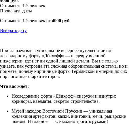
4000 руб.
Стоимость 1-5 человек
Проверить даты
Стоимость 1-5 человек от
4000 руб.
Выбрать дату
Приглашаем вас в уникальное вечернее путешествие по
легендарному форту «Дёнхофф» — шедевру военной
инженерии, где нет ни одной лишней детали. Вы не только
узнаете, как устроена эта сложная оборонительная система, но и
поймёте, почему кирпичные форты Германской империи до сих
пор восхищают архитекторов.
Что вас ждёт:
Исследование форта «Дёнхофф» снаружи и изнутри:
коридоры, казематы, секреты строительства.
Музей находок Восточной Пруссии — уникальная
коллекция артефактов: каски, винтовки, мечи, рыцарские
шлемы. И главное — всё можно трогать руками!