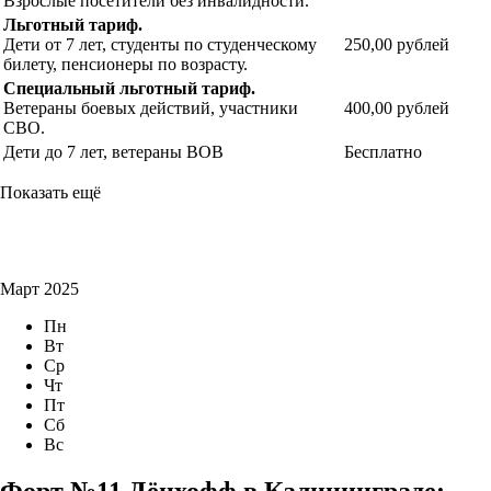
Взрослые посетители без инвалидности.
Льготный тариф.
Дети от 7 лет, студенты по студенческому
250,00 рублей
билету, пенсионеры по возрасту.
Специальный льготный тариф.
Ветераны боевых действий, участники
400,00 рублей
СВО.
Дети до 7 лет, ветераны
ВОВ
Бесплатно
Показать ещё
Март 2025
Пн
Вт
Ср
Чт
Пт
Сб
Вс
Форт №11 Дёнхофф в Калининграде: