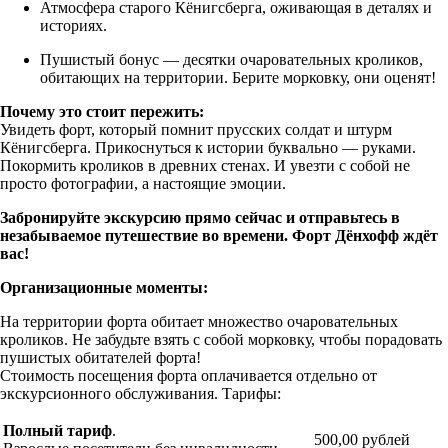
Атмосфера старого Кёнигсберга, оживающая в деталях и
историях.
Пушистый бонус — десятки очаровательных кроликов,
обитающих на территории. Берите морковку, они оценят!
Почему это стоит пережить:
Увидеть форт, который помнит прусских солдат и штурм
Кёнигсберга. Прикоснуться к истории буквально — руками.
Покормить кроликов в древних стенах. И увезти с собой не
просто фотографии, а настоящие эмоции.
Забронируйте экскурсию прямо сейчас и отправьтесь в
незабываемое путешествие во времени. Форт Дёнхофф ждёт
вас!
Организационные моменты:
На территории форта обитает множество очаровательных
кроликов. Не забудьте взять с собой морковку, чтобы порадовать
пушистых обитателей форта!
Стоимость посещения форта оплачивается отдельно от
экскурсионного обслуживания. Тарифы:
Полный тариф
.
500,00 рублей