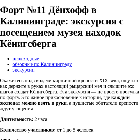
Форт №11 Дёнхофф в
Калининграде: экскурсия с
посещением музея находок
Кёнигсберга
пешеходные
обзорные по Калининграду
экскурсии
Окажитесь под сводами кирпичной крепости XIX века, ощутите
как держите в руках настоящий рыцарский меч и слышите эхо
шагов солдат Кёнигсберга. Эта экскурсия — не просто прогулка
по форту. Это живое прикосновение к истории, где
каждый
экспонат можно взять в руки
, а пушистые обитатели крепости
ждут угощения.
Длительность:
2 часа
Количество участников:
от 1 до 5 человек